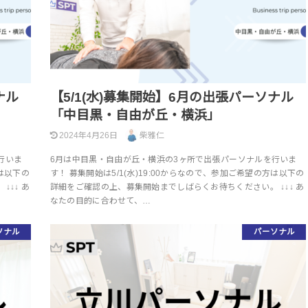
ナル
【5/1(水)募集開始】6月の出張パーソナル
「中目黒・自由が丘・横浜」
2024年4月26日
柴雅仁
行いま
6月は中目黒・自由が丘・横浜の3ヶ所で出張パーソナルを行いま
方は以下の
す！ 募集開始は5/1(水)19:00からなので、参加ご希望の方は以下の
↓↓ あ
詳細をご確認の上、募集開始までしばらくお待ちください。 ↓↓↓ あ
なたの目的に合わせて、…
ソナル
パーソナル