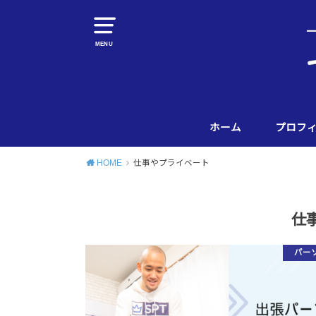
MENU
ホーム
プロフ
HOME
仕事やプライベート
仕
パー