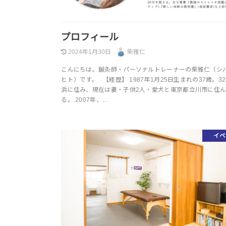
プロフィール
2024年1月30日
柴雅仁
こんにちは。鍼灸師・パーソナルトレーナーの柴雅仁（シバ
ヒト）です。 【経歴】 1987年1月25日生まれの37歳。3
浜に住み、現在は妻・子供2人・愛犬と東京都立川市に住ん
る。 2007年、…
イベ