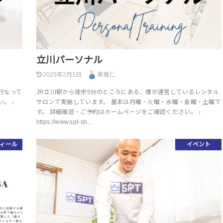
立川パーソナル
2025年2月1日
柴雅仁
を行なって
JR立川駅から徒歩5分のところにある、僕が運営しているレンタル
。 ↓
サロンで実施しています。 基本は月曜・火曜・水曜・金曜・土曜で
す。 詳細確認・ご予約はホームページをご確認ください。 ↓
https://www.spt-sh…
ィール
イベント