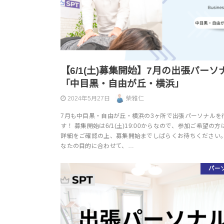
【6/1(土)募集開始】7月の出張パーソ
「中目黒・自由が丘・横浜」
2024年5月27日
柴雅仁
7月も中目黒・自由が丘・横浜の3ヶ所で出張パーソナルを
す！ 募集開始は6/1(土)19:00からなので、参加ご希望の
詳細をご確認の上、募集開始までしばらくお待ちください。 ↓
なたの目的に合わせて、…
パー