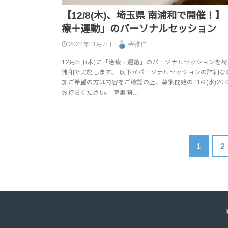
【12/8(木)、埼玉県 南浦和で開催！
療＋運動」のパーソナルセッション
2022年11月7日
柴雅仁
12月8日(木)に「治療＋運動」のパーソナルセッションを
浦和で実施します。 以下がパーソナルセッションの詳細な
加ご希望の方は内容をご確認の上、募集開始の11/9(水)20:
お待ちください。 募集開…
1
2