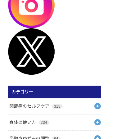
カテゴリー
関節痛のセルフケア
318
身体の使い方
234
姿勢やゆがみの調整
64