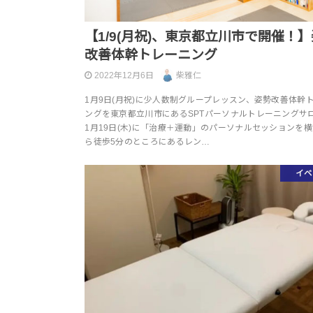
【1/9(月祝)、東京都立川市で開催！
改善体幹トレーニング
2022年12月6日
柴雅仁
1月9日(月祝)に少人数制グループレッスン、姿勢改善体幹
ングを東京都立川市にあるSPTパーソナルトレーニングサ
1月19日(木)に「治療＋運動」のパーソナルセッションを
ら徒歩5分のところにあるレン…
イベ