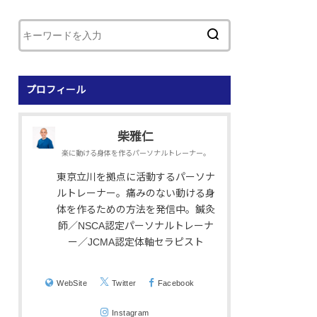
プロフィール
柴雅仁
楽に動ける身体を作るパーソナルトレーナー。
東京立川を拠点に活動するパーソナ
ルトレーナー。痛みのない動ける身
体を作るための方法を発信中。鍼灸
師／NSCA認定パーソナルトレーナ
ー／JCMA認定体軸セラピスト
WebSite
Twitter
Facebook
Instagram