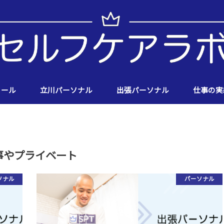
ィール
立川パーソナル
出張パーソナル
仕事の実
事やプライベート
ソナル
パーソナル