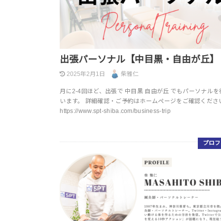
出張パーソナル【中目黒・自由が丘】
2025年2月1日
柴雅仁
月に2-4回ほど、出張で 中目黒 自由が丘 でもパーソナル
います。 詳細確認・ご予約はホームページをご確認ください
https://www.spt-shiba.com/business-trip
プロフ