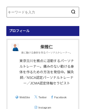
プロフィール
柴雅仁
楽に動ける身体を作るパーソナルトレーナー。
東京立川を拠点に活動するパーソナ
ルトレーナー。痛みのない動ける身
体を作るための方法を発信中。鍼灸
師／NSCA認定パーソナルトレーナ
ー／JCMA認定体軸セラピスト
WebSite
Twitter
Facebook
Instagram