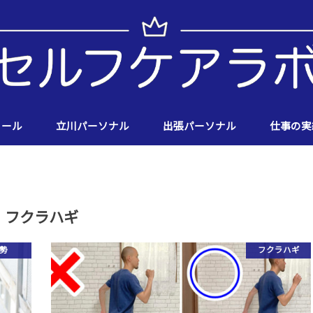
ィール
立川パーソナル
出張パーソナル
仕事の実
フクラハギ
勢
フクラハギ