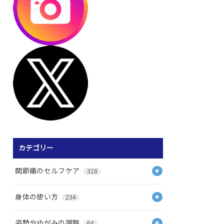
カテゴリー
関節痛のセルフケア
318
身体の使い方
234
姿勢やゆがみの調整
64