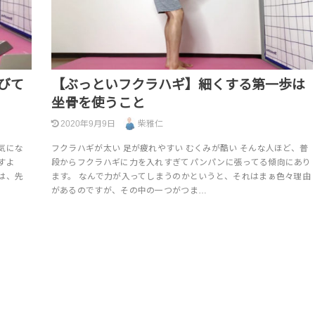
びて
【ぶっといフクラハギ】細くする第一歩は
坐骨を使うこと
2020年9月9日
柴雅仁
気にな
フクラハギが太い 足が疲れやすい むくみが酷い そんな人ほど、普
すよ
段からフクラハギに力を入れすぎてパンパンに張ってる傾向にあり
は、先
ます。 なんで力が入ってしまうのかというと、それはまぁ色々理由
があるのですが、その中の一つがつま…