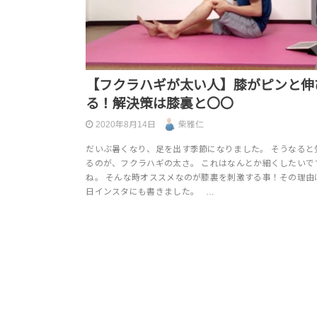
【フクラハギが太い人】膝がピンと伸
る！解決策は膝裏と〇〇
2020年8月14日
柴雅仁
だいぶ暑くなり、足を出す季節になりました。 そうなると
るのが、フクラハギの太さ。 これはなんとか細くしたいで
ね。 そんな時オススメなのが膝裏を刺激する事！その理由
日インスタにも書きました。 …