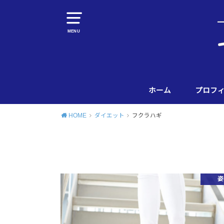
MENU
ホーム
プロフ
HOME
ダイエット
フクラハギ
姿