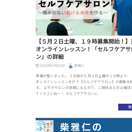
【５月２日土曜、１９時募集開始！】
オンラインレッスン！「セルフケアサ
ン」の詳細
2020年5月26日
柴雅仁
準備が整いました。 ３日後の５月２日土曜の１９時より、
オンラインレッスンを行う【セルフケアサロン】の募集を
す。 以下がサロンの詳細になるので、ご興味ある方は確認
てくださいねー！ セルフケアサロンに…
仕