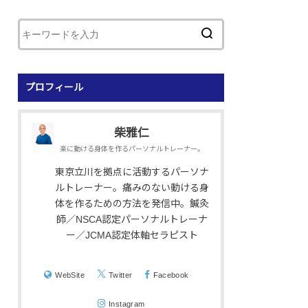
プロフィール
柴雅仁
楽に動ける身体を作るパーソナルトレーナー。
東京立川を拠点に活動するパーソナ
ルトレーナー。痛みのない動ける身
体を作るための方法を発信中。鍼灸
師／NSCA認定パーソナルトレーナ
ー／JCMA認定体軸セラピスト
WebSite
Twitter
Facebook
Instagram