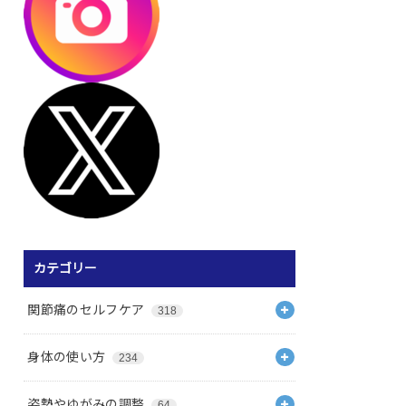
カテゴリー
関節痛のセルフケア
318
身体の使い方
234
姿勢やゆがみの調整
64