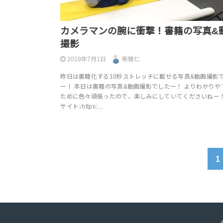
カメラマンの腕に衝撃！書籍の写真&
撮影
2019年7月1日
柴雅仁
昨日は書籍化する10秒ストレッチに載せる写真&動画撮影
ー！ 本日は書籍の写真&動画撮影でしたー！ よりわかりや
ために色々頑張ったので、楽しみにしていてくださいねー！
サイト↓https:…
1