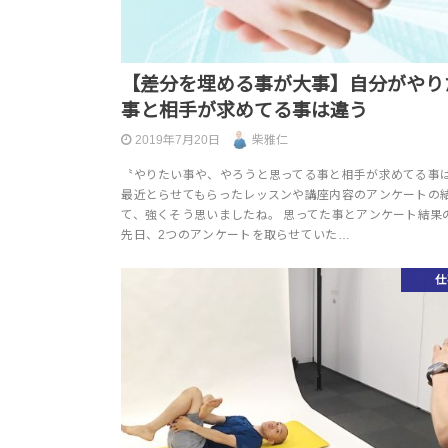
【差分を埋める事が大事】自分がやり
事と相手が求めてる事は違う
2019年7月20日
柴雅仁
〝やりたい事や、やろうと思ってる事と相手が求めてる事
最近とらせてもらったレッスンや講座内容のアンケートの
て、強くそう思いましたね。 思ってた事とアンケート結果
先日、2つのアンケートを取らせていた…
仕