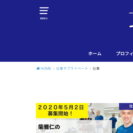
MENU
ホーム
プロフ
HOME
仕事やプライベート
仕事
仕