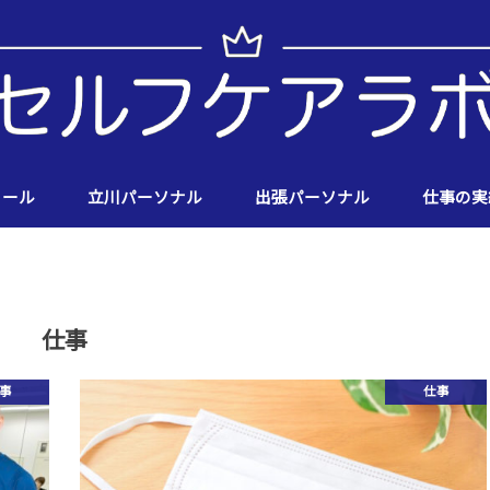
ィール
立川パーソナル
出張パーソナル
仕事の実
仕事
事
仕事