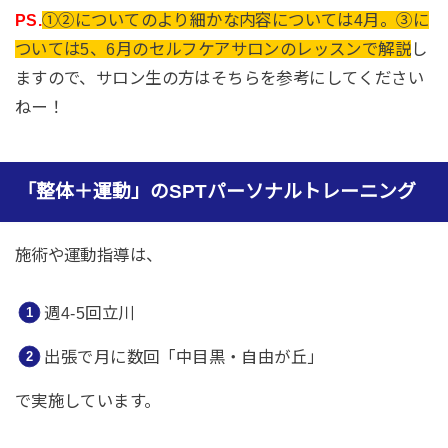
PS.
①②についてのより細かな内容については4月。③に
ついては5、6月のセルフケアサロンのレッスンで解説
し
ますので、サロン生の方はそちらを参考にしてください
ねー！
「整体＋運動」のSPTパーソナルトレーニング
施術や運動指導は、
週4-5回立川
出張で月に数回「中目黒・自由が丘」
で実施しています。