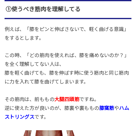
①使うべき筋肉を理解してる
例えば、「膝をピンと伸ばさないで、軽く曲げる意識」
をするとします。
この時、「どの筋肉を使えれば、膝を痛めないのか？」
を全く理解してない人は、
膝を軽く曲げても、膝を伸ばす時に使う筋肉と同じ筋肉
に力を入れて膝を曲げてしまいます。
その筋肉は、前ももの
大腿四頭筋
ですね。
逆に使えた方が良いのが、膝裏や裏ももの
膝窩筋
や
ハム
ストリングス
です。