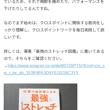
ているため、それで関節を痛めたり、パフォーマンスを
下げたりしてるんですね。
なのでまず始めは、クロスポイントに関係する筋肉をし
っかり理解し、クロスポイントワークを毎日実践して欲
しいです。
詳しくは、著書「最強のストレッチ図鑑」に書いてある
ので、そちらをご確認ください。
→
https://www.amazon.co.jp/dp/B07Z8PTN7K/ref=cm_s
w_r_tw_dp_353R9PA3Q8YEGSS8C3Y5