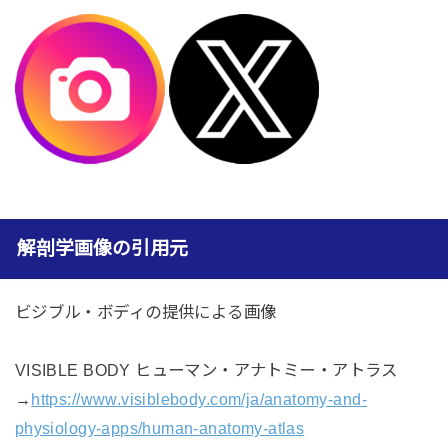
解剖学画像の引用元
ビジブル・ボディの提供による画像
VISIBLE BODY ヒューマン・アナトミー・アトラス
→
https://www.visiblebody.com/ja/anatomy-and-
physiology-apps/human-anatomy-atlas