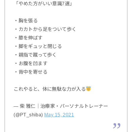
「やめた方がいい意識7選」
・胸を張る
・カカトから足をついて歩く
・膝を伸ばす
・脚をギュッと閉じる
・親指で蹴って歩く
・お腹を凹ます
・背中を寄せる
これやると、体に無駄な力が入る
— 柴 雅仁｜治療家・パーソナルトレーナー
(@PT_shiba)
May 15, 2021