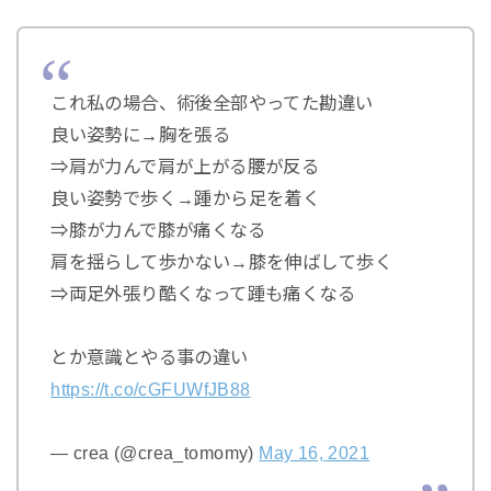
これ私の場合、術後全部やってた勘違い
良い姿勢に→胸を張る
⇒肩が力んで肩が上がる腰が反る
良い姿勢で歩く→踵から足を着く
⇒膝が力んで膝が痛くなる
肩を揺らして歩かない→膝を伸ばして歩く
⇒両足外張り酷くなって踵も痛くなる
とか意識とやる事の違い
https://t.co/cGFUWfJB88
— crea (@crea_tomomy)
May 16, 2021