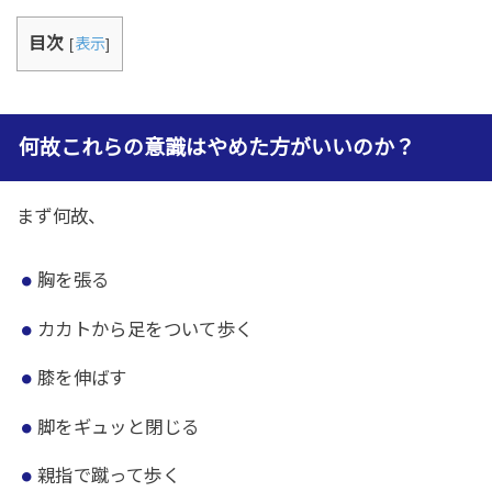
目次
[
表示
]
何故これらの意識はやめた方がいいのか？
まず何故、
胸を張る
カカトから足をついて歩く
膝を伸ばす
脚をギュッと閉じる
親指で蹴って歩く