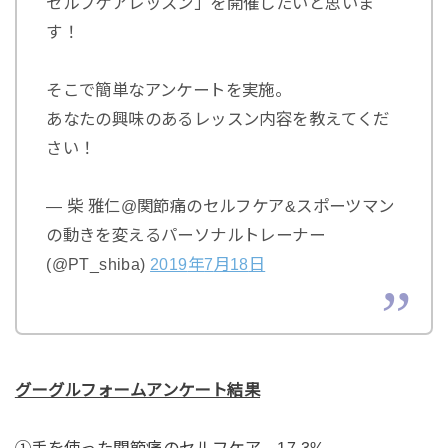
セルフケアレッスン」を開催したいと思いま
す！
そこで簡単なアンケートを実施。
あなたの興味のあるレッスン内容を教えてくだ
さい！
— 柴 雅仁@関節痛のセルフケア&スポーツマン
の動きを変えるパーソナルトレーナー
(@PT_shiba)
2019
年
7
月
18
日
グーグルフォームアンケート結果