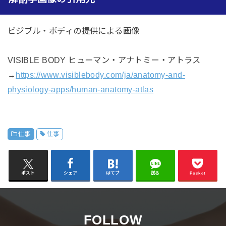
ビジブル・ボディの提供による画像
VISIBLE BODY ヒューマン・アナトミー・アトラス
→
https://www.visiblebody.com/ja/anatomy-and-
physiology-apps/human-anatomy-atlas
仕事
仕事
ポスト
シェア
はてブ
送る
Pocket
FOLLOW