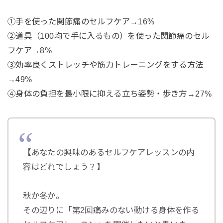
①手を使った関節痛のセルフケア→16%
②道具（100均で手に入るもの）を使った関節痛のセル
フケア→8%
③効率良くストレッチや筋力トレーニングをする方法
→49%
④身体の負担を最小限に抑える立ち姿勢・歩き方→27%
【あなたの興味のあるセルフケアレッスンの内
容はどれでしょう？】
秋か冬か。
その辺りに「第2回痛みのない動ける身体を作る