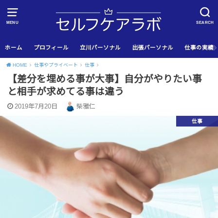
MENU
SEARCH
ホーム
プロフィール
立川パーソナル
出張パーソナル
仕事の実績
HOME
仕事やプライベート
仕事
【差分を埋める事が大事】自分がやりたい事
と相手が求めてる事は違う
2019年7月20日
柴雅仁
仕事