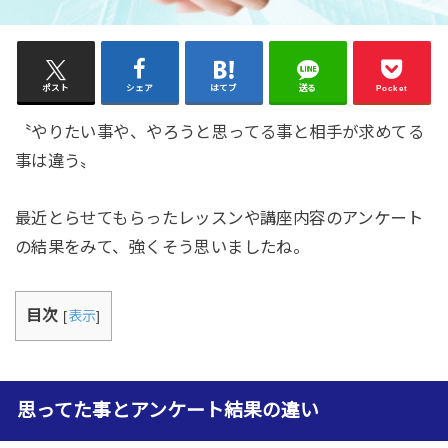
ポスト
シェア
はてブ
送る
Pocket
〝やりたい事や、やろうと思ってる事と相手が求めてる
事は違う〟
最近とらせてもらったレッスンや講座内容のアンケート
の結果をみて、強くそう思いましたね。
目次
[
表示
]
思ってた事とアンケート結果の違い