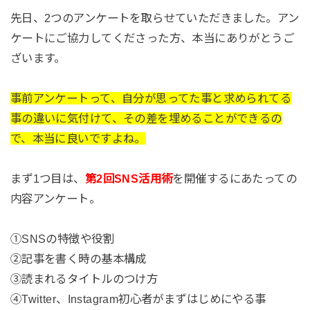
先日、2つのアンケートを取らせていただきました。アン
ケートにご協力してくださった方、本当にありがとうご
ざいます。
事前アンケートって、自分が思ってた事と求められてる
事の違いに気付けて、その差を埋めることができるの
で、本当に良いですよね。
まず1つ目は、
第
2
回
SNS
活用術
を開催するにあたっての
内容アンケート。
①SNSの特徴や役割
②記事を書く時の基本構成
③読まれるタイトルのつけ方
④Twitter、Instagram初心者がまずはじめにやる事