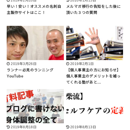
2019年2月10日
2020年1月15日
早い！安い！オススメの名刺自
メルマガ移行の告知をした後に
主製作サイトはここ！
頂いた３つの質問
2019年3月26日
2019年2月1日
ランナー必見のランニング
【個人事業主の方にお知らせ】
YouTube
個人事業主のデメリットを補っ
てくれる塾があと…
2019年8月18日
2019年8月13日