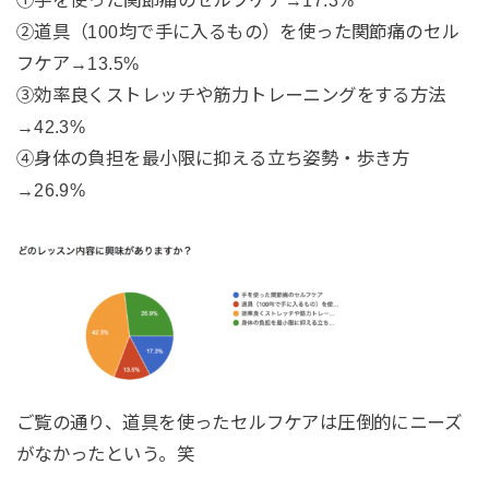
①手を使った関節痛のセルフケア→17.3%
②道具（100均で手に入るもの）を使った関節痛のセル
フケア→13.5%
③効率良くストレッチや筋力トレーニングをする方法
→42.3%
④身体の負担を最小限に抑える立ち姿勢・歩き方
→26.9%
ご覧の通り、道具を使ったセルフケアは圧倒的にニーズ
がなかったという。笑