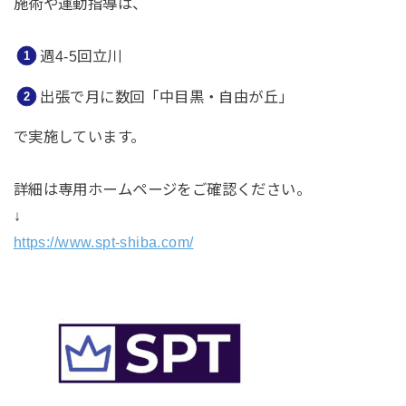
施術や運動指導は、
週4-5回立川
出張で月に数回「中目黒・自由が丘」
で実施しています。
詳細は専用ホームページをご確認ください。
↓
https://www.spt-shiba.com/