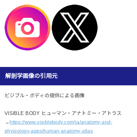
解剖学画像の引用元
ビジブル・ボディの提供による画像
VISIBLE BODY ヒューマン・アナトミー・アトラス
→
https://www.visiblebody.com/ja/anatomy-and-
physiology-apps/human-anatomy-atlas