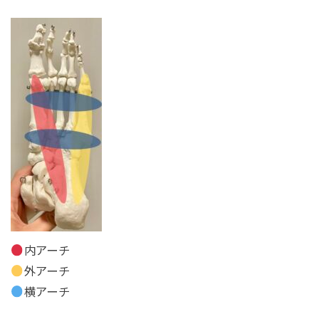
内アーチ
外アーチ
横アーチ