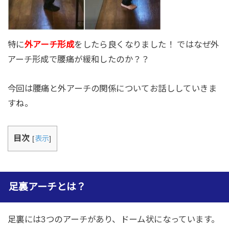
特に
外アーチ形成
をしたら良くなりました！ ではなぜ外
アーチ形成で腰痛が緩和したのか？？
今回は腰痛と外アーチの関係についてお話ししていきま
すね。
目次
[
表示
]
足裏アーチとは？
足裏には3つのアーチがあり、ドーム状になっています。