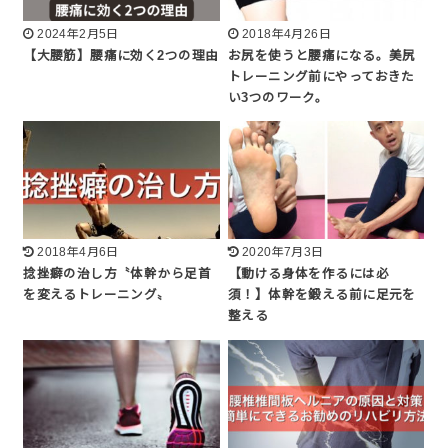
2024年2月5日
2018年4月26日
【大腰筋】腰痛に効く2つの理由
お尻を使うと腰痛になる。美尻
トレーニング前にやっておきた
い3つのワーク。
2018年4月6日
2020年7月3日
捻挫癖の治し方〝体幹から足首
【動ける身体を作るには必
を変えるトレーニング〟
須！】体幹を鍛える前に足元を
整える