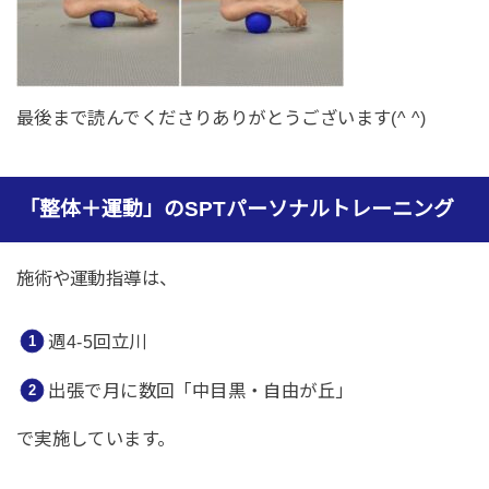
最後まで読んでくださりありがとうございます(^ ^)
「整体＋運動」のSPTパーソナルトレーニング
施術や運動指導は、
週4-5回立川
出張で月に数回「中目黒・自由が丘」
で実施しています。