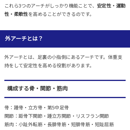
これら3つのアーチがしっかり機能ことで、
安定性・運動
性・柔軟性
を高めることができるのです。
外アーチとは？
外アーチとは、足裏の小指側にあるアーチです。体重支
持をして安定性を高める役割があります。
構成する骨・関節・筋肉
骨：踵骨・立方骨・第5中足骨
関節：距骨下関節・踵立方関節・リスフラン関節
筋肉：小趾外転筋・長腓骨筋・短腓骨筋・短趾屈筋