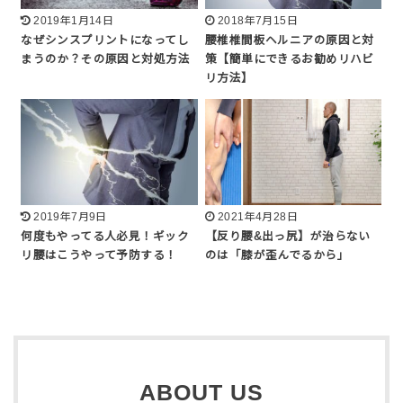
2019年1月14日
2018年7月15日
なぜシンスプリントになってし
腰椎椎間板ヘルニアの原因と対
まうのか？その原因と対処方法
策【簡単にできるお勧めリハビ
リ方法】
2019年7月9日
2021年4月28日
何度もやってる人必見！ギック
【反り腰&出っ尻】が治らない
リ腰はこうやって予防する！
のは「膝が歪んでるから」
ABOUT US