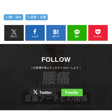
腰・背中
足首・足裏
ポスト
シェア
はてブ
送る
Pocket
FOLLOW
Twitter
Feedly