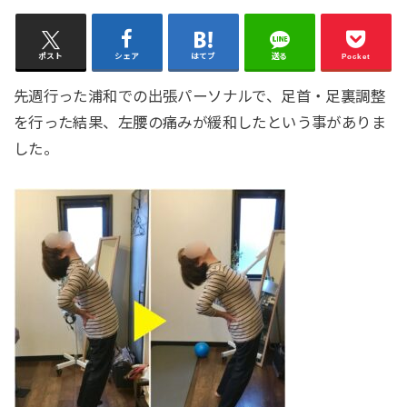
ポスト
シェア
はてブ
送る
Pocket
先週行った浦和での出張パーソナルで、足首・足裏調整
を行った結果、左腰の痛みが緩和したという事がありま
した。