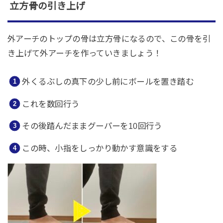
立方骨の引き上げ
外アーチのトップの骨は立方骨になるので、この骨を引
き上げて外アーチを作っていきましょう！
外くるぶしの真下の少し前にボールを置き踏む
これを数回行う
その後踏んだままグーパーを10回行う
この時、小指をしっかり動かす意識をする