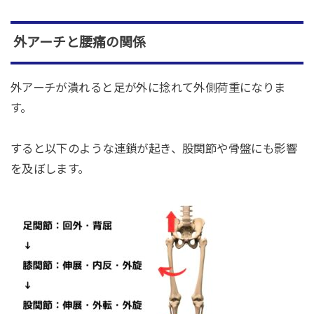
外アーチと腰痛の関係
外アーチが潰れると足が外に捻れて外側荷重になりま
す。
すると以下のような連鎖が起き、股関節や骨盤にも影響
を及ぼします。