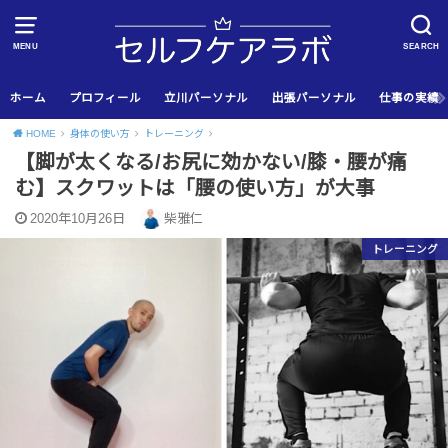
MENU
SEARCH
ホーム
プロフィール
立川パーソナル
出張パーソナル
仕事の実績
HOME
身体の使い方
トレーニング
【脚が太くなる/お尻に効かない/膝・腰が痛
む】スクワットは「腰の使い方」が大事
2020年10月26日
柴雅仁
トレーニング