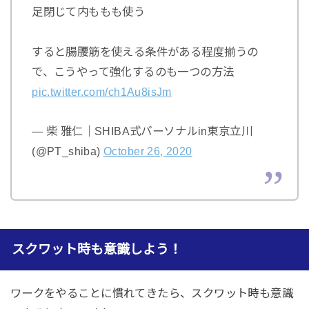
足閉じて内ももも使う
すると腸腰筋を使える条件がある程度揃うの
で、こうやって強化するのも一つの方法
pic.twitter.com/ch1Au8isJm
— 柴 雅仁｜SHIBA式パーソナルin東京立川
(@PT_shiba)
October 26, 2020
スクワット時も意識しよう！
ワークをやることに慣れてきたら、スクワット時も意識