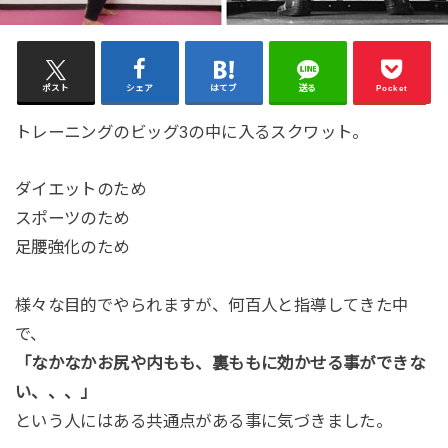
ポスト
シェア
はてブ
送る
Pocket
トレーニングのビッグ3の中に入るスクワット。
ダイエットのため
スポーツのため
足腰強化のため
様々な目的でやられますが、何百人と指導してきた中
で、
「なかなかお尻や内もも、裏ももに効かせる事ができな
い、、、」
という人にはある共通点がある事に気づきました。