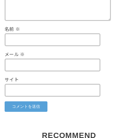
名前
※
メール
※
サイト
RECOMMEND