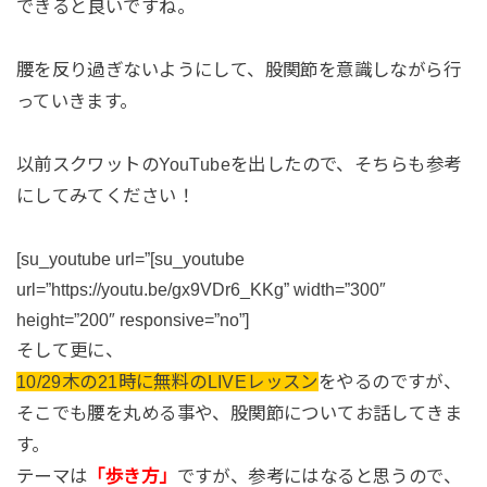
できると良いですね。
腰を反り過ぎないようにして、股関節を意識しながら行
っていきます。
以前スクワットのYouTubeを出したので、そちらも参考
にしてみてください！
[su_youtube url=”[su_youtube
url=”https://youtu.be/gx9VDr6_KKg” width=”300″
height=”200″ responsive=”no”]
そして更に、
10/29木の21時に無料のLIVEレッスン
をやるのですが、
そこでも腰を丸める事や、股関節についてお話してきま
す。
テーマは
「歩き方」
ですが、参考にはなると思うので、