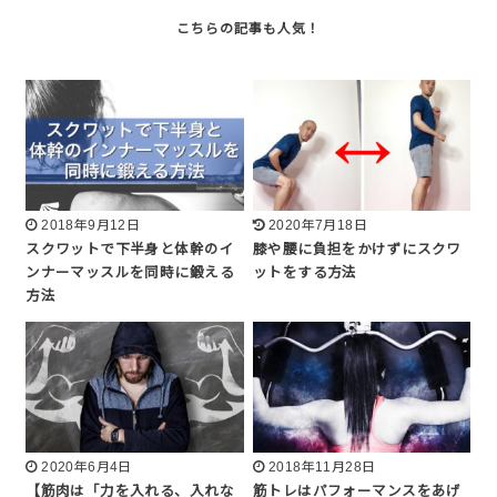
2018年9月12日
2020年7月18日
スクワットで下半身と体幹のイ
膝や腰に負担をかけずにスクワ
ンナーマッスルを同時に鍛える
ットをする方法
方法
2020年6月4日
2018年11月28日
【筋肉は「力を入れる、入れな
筋トレはパフォーマンスをあげ