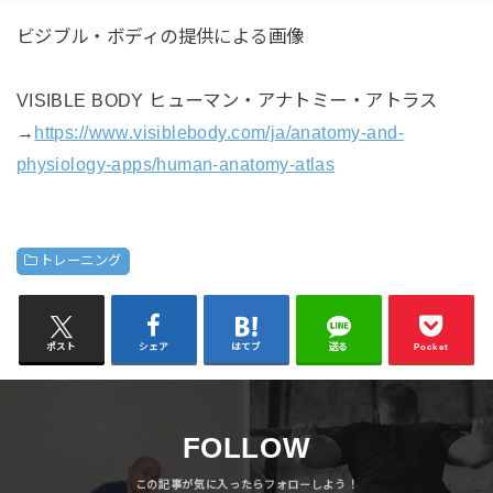
ビジブル・ボディの提供による画像
VISIBLE BODY ヒューマン・アナトミー・アトラス
→
https://www.visiblebody.com/ja/anatomy-and-
physiology-apps/human-anatomy-atlas
トレーニング
ポスト
シェア
はてブ
送る
Pocket
FOLLOW