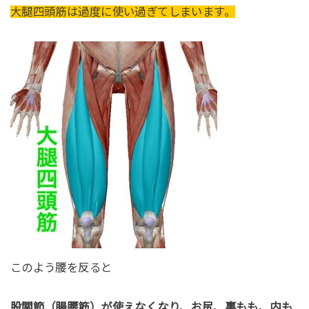
大腿四頭筋は過度に使い過ぎてしまいます。
このよう腰を反ると
股関節（腸腰筋）が使えなくなり、お尻、裏もも、内も