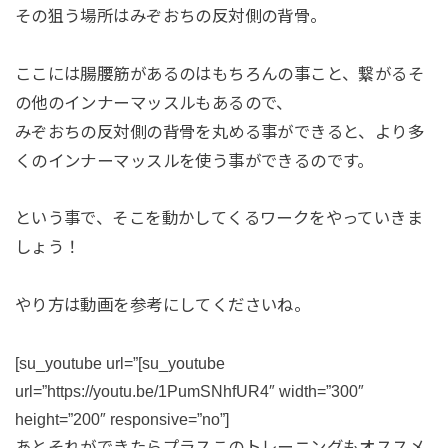
その狙う場所はみぞおちの反対側の背骨。
ここには腸腰筋があるのはもちろんの事こと、繋がるそ
の他のインナーマッスルもあるので、
みぞおちの反対側の背骨を丸める事ができると、より多
くのインナーマッスルを使う事ができるのです。
という事で、そこを動かしてくるワークをやっていきま
しょう！
やり方は動画を参考にしてくださいね。
[su_youtube url=”[su_youtube
url=”https://youtu.be/1PumSNhfUR4″ width=”300″
height=”200″ responsive=”no”]
あとそれができたらプラスこのトレーニングもオススメ