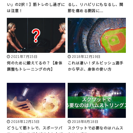
い」の2択！】筋トレのし過ぎに
るし、リハビリにもなるし、関
は注意！
節を痛める要因に…
2021年7月15日
2018年12月19日
何のために鍛えてるの？【身体
これは凄い！ダルビッシュ選手
調整もトレーニングの内】
から学ぶ、身体の使い方
2018年12月15日
2018年8月18日
どうして筋トレで、スポーツパ
スクワットで必要なのはハムス