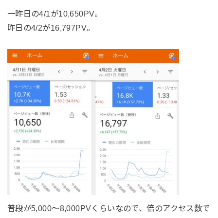
一昨日の4/1が10,650PV。
昨日の4/2が16,797PV。
普段が5,000〜8,000PVくらいなので、倍のアクセス数で