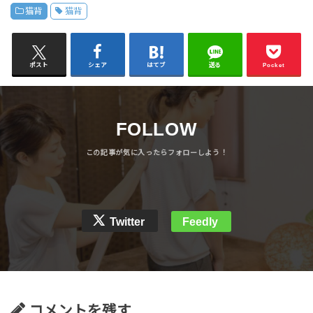
猫背
猫背
ポスト
シェア
はてブ
送る
Pocket
FOLLOW
Twitter
Feedly
コメントを残す