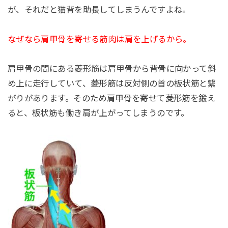
が、それだと猫背を助長してしまうんですよね。
なぜなら肩甲骨を寄せる筋肉は肩を上げるから。
肩甲骨の間にある菱形筋は肩甲骨から背骨に向かって斜
め上に走行していて、菱形筋は反対側の首の板状筋と繋
がりがあります。そのため肩甲骨を寄せて菱形筋を鍛え
ると、板状筋も働き肩が上がってしまうのです。