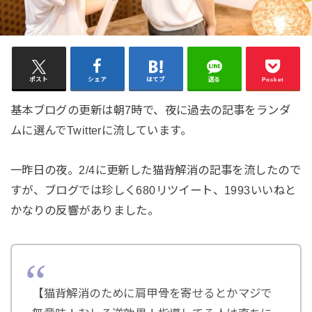
ポスト
シェア
はてブ
送る
Pocket
基本ブログの更新は朝7時で、夜に過去の記事をランダ
ムに選んでTwitterに流しています。
一昨日の夜。2/4に更新した猫背解消の記事を流したので
すが、ブログでは珍しく680リツイート、1993いいねと
かなりの反響がありました。
【猫背解消のために肩甲骨を寄せるとかマジで