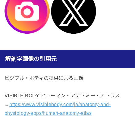
解剖学画像の引用元
ビジブル・ボディの提供による画像
VISIBLE BODY ヒューマン・アナトミー・アトラス
→
https://www.visiblebody.com/ja/anatomy-and-
physiology-apps/human-anatomy-atlas