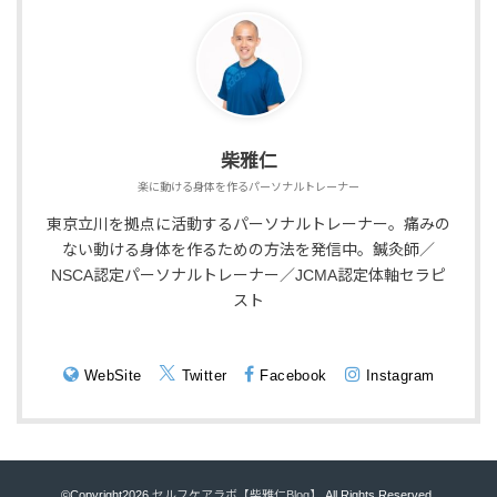
柴雅仁
楽に動ける身体を作るパーソナルトレーナー
東京立川を拠点に活動するパーソナルトレーナー。痛みの
ない動ける身体を作るための方法を発信中。鍼灸師／
NSCA認定パーソナルトレーナー／JCMA認定体軸セラピ
スト
WebSite
Twitter
Facebook
Instagram
©Copyright2026
セルフケアラボ【柴雅仁Blog】
.All Rights Reserved.