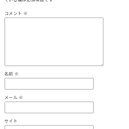
ている欄は必須項目です
コメント
※
名前
※
メール
※
サイト