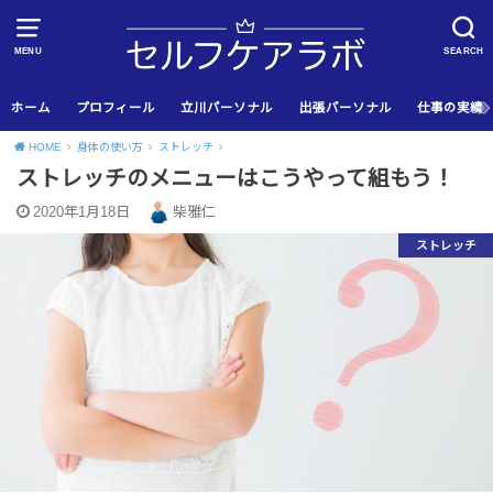
MENU
SEARCH
ホーム
プロフィール
立川パーソナル
出張パーソナル
仕事の実績
HOME
身体の使い方
ストレッチ
ストレッチのメニューはこうやって組もう！
2020年1月18日
柴雅仁
ストレッチ