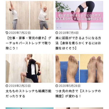
2020年7月22日
2018年7月4日
【仕事・家事・育児の疲れ】グ
楽に前屈ができるようになる方
ーチョキパーストレッチで取り
法【身体を柔らかくするにはお
除こう！
腹をほぐそう】
2019年2月23日
2020年5月28日
太もものストレッチも結構万能
つま先の向きで【ストレッチの
だったりする
精度】が変わる！