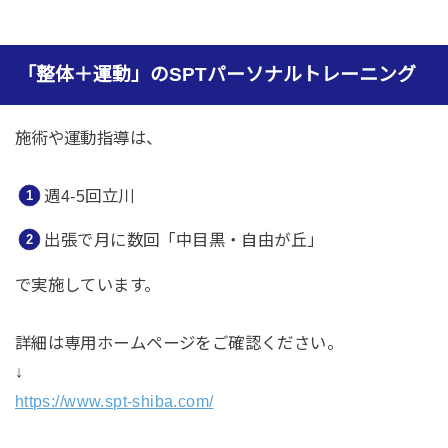
「整体＋運動」のSPTパーソナルトレーニング
施術や運動指導は、
週4-5回立川
出張で月に数回「中目黒・自由が丘」
で実施しています。
詳細は専用ホームページをご確認ください。
↓
https://www.spt-shiba.com/