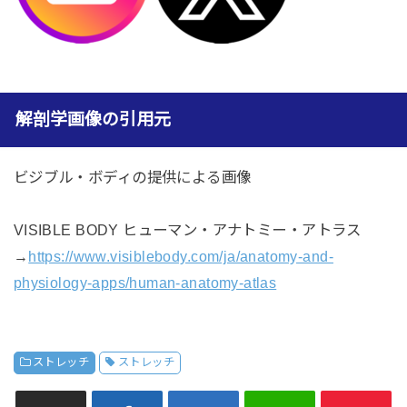
解剖学画像の引用元
ビジブル・ボディの提供による画像
VISIBLE BODY ヒューマン・アナトミー・アトラス
→
https://www.visiblebody.com/ja/anatomy-and-
physiology-apps/human-anatomy-atlas
ストレッチ
ストレッチ