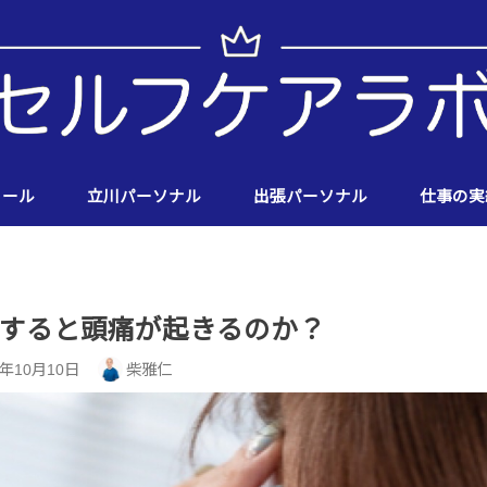
ィール
立川パーソナル
出張パーソナル
仕事の実
すると頭痛が起きるのか？
0年10月10日
柴雅仁