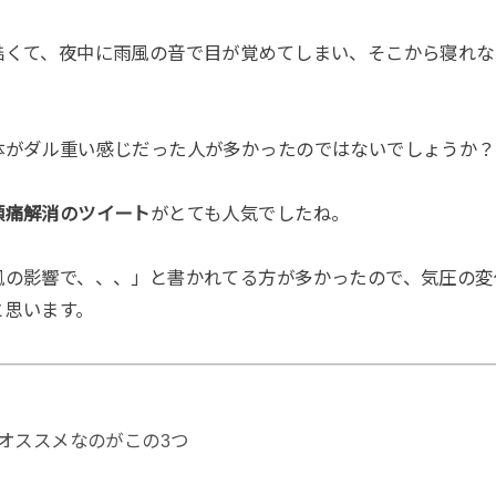
酷くて、夜中に雨風の音で目が覚めてしまい、そこから寝れな
体がダル重い感じだった人が多かったのではないでしょうか？
頭痛解消のツイート
がとても人気でしたね。
風の影響で、、、」と書かれてる方が多かったので、気圧の変
と思います。
オススメなのがこの3つ