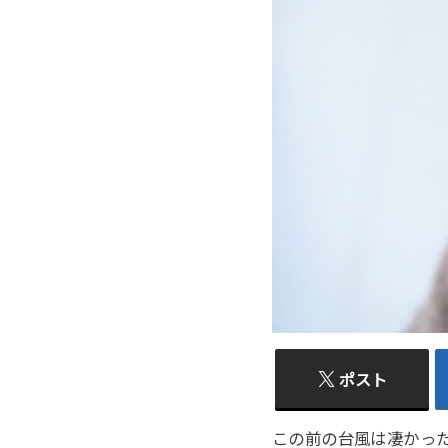
ポスト
この前の台風は凄かっ