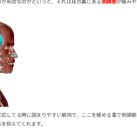
のが有効なのかというと、それは耳の裏にある
側頭筋
が緩みや
反応してる時に固まりやすい筋肉で、ここを緩める事で側頭筋
応を抑えてくれます。