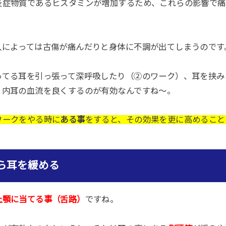
炎症物質であるヒスタミンが増加するため、これらの影響で痛
人によっては古傷が痛んだりと身体に不調が出てしまうのです
ってる耳を引っ張って深呼吸したり（②のワーク）、耳を挟み
、内耳の血流を良くするのが有効なんですね〜。
ワークをやる時に
ある事
をすると、その効果を更に高めること
ら耳を緩める
上顎に当てる事（舌路）
ですね。