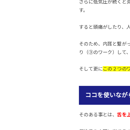
さらに低気圧が続くと
す。
すると頭痛がしたり、
そのため、内耳と繋が
り（③のワーク）して
そして更に
この２つの
ココを使いなが
そのある事とは、
舌を