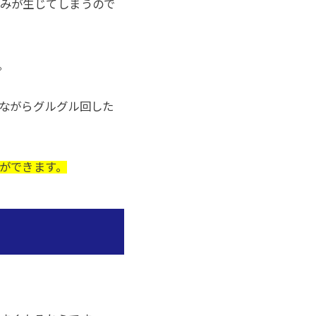
みが生じてしまうので
。
ながらグルグル回した
ができます。