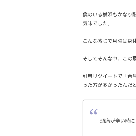
僕のいる横浜もかなり
気味でした。
こんな感じで月曜は身
そしてそんな中、この
引用リツイートで「台
った方が多かったんだ
頭痛が辛い時に