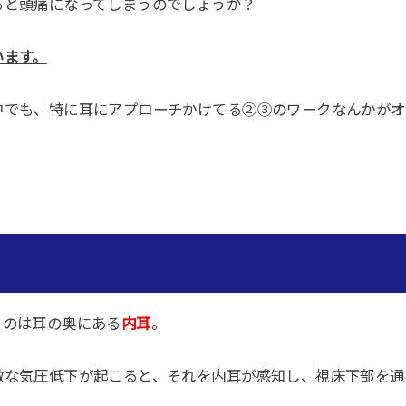
ると頭痛になってしまうのでしょうか？
います。
中でも、特に耳にアプローチかけてる②③のワークなんかがオ
るのは耳の奥にある
内耳
。
激な気圧低下が起こると、それを内耳が感知し、視床下部を通