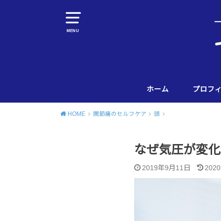
MENU
ホーム
プロフ
HOME
関節痛のセルフケア
頭
なぜ気圧が変化
2019年9月11日
202