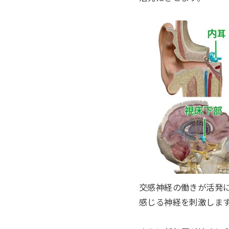
交感神経の働きが活発
感じる神経を刺激しま