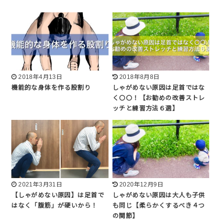
2018年4月13日
2018年8月8日
機能的な身体を作る股割り
しゃがめない原因は足首ではな
く〇〇！【お勧めの改善ストレ
ッチと練習方法６選】
2021年3月31日
2020年12月9日
【しゃがめない原因】は足首で
しゃがめない原因は大人も子供
はなく「腹筋」が硬いから！
も同じ【柔らかくするべき４つ
の関節】