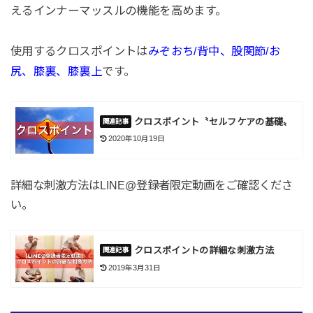
えるインナーマッスルの機能を高めます。
使用するクロスポイントは
みぞおち
/
背中、股関節
/
お
尻、膝裏、膝裏上
です。
クロスポイント〝セルフケアの基礎〟
2020年10月19日
詳細な刺激方法はLINE@登録者限定動画をご確認くださ
い。
クロスポイントの詳細な刺激方法
2019年3月31日