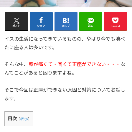
ポスト
シェア
はてブ
送る
Pocket
イスの生活になってきているものの、やはり今でも地べ
たに座る人は多いです。
そんな中、
膝が痛くて・固くて正座ができない・・・
な
んてことがあると困りますよね。
そこで今回は正座ができない原因と対策についてお話し
ます。
目次
[
表示
]