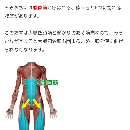
みぞおちには
腹直筋
と呼ばれる、鍛えると6つに割れる
腹筋があります。
この筋肉は大腿四頭筋と繋がりのある筋肉なので、みぞ
おちが固まると大腿四頭筋も固まるため、膝を深く曲げ
られなくなります。