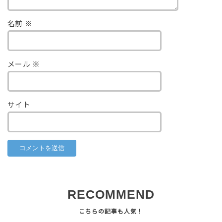
名前
※
メール
※
サイト
RECOMMEND