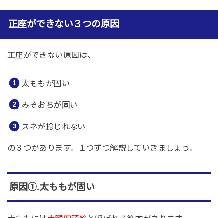
正座ができない３つの原因
正座ができない原因は、
太ももが固い
みぞおちが固い
スネが捻じれない
の３つがあります。１つずつ解説していきましょう。
原因①.太ももが固い