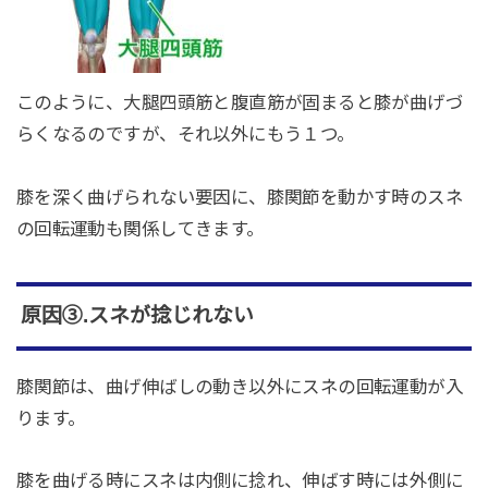
このように、大腿四頭筋と腹直筋が固まると膝が曲げづ
らくなるのですが、それ以外にもう１つ。
膝を深く曲げられない要因に、膝関節を動かす時のスネ
の回転運動も関係してきます。
原因③.スネが捻じれない
膝関節は、曲げ伸ばしの動き以外にスネの回転運動が入
ります。
膝を曲げる時にスネは内側に捻れ、伸ばす時には外側に