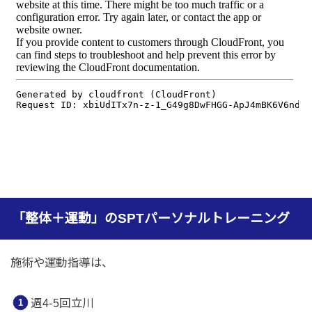
「整体＋運動」のSPTパーソナルトレーニング
施術や運動指導は、
週4-5回立川