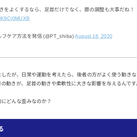
きをよくするなら、足首だけでなく、膝の調整も大事だね！
m/dK9Cj0MUXB
フケア方法を発信 (@PT_shiba)
August 18, 2020
ましたが、日常や運動を考えたら、後者の方がよく使う動きな
膝の動きが、足首の動きや柔軟性に大きな影響を与えるんです
的にどんな歪みなのか？
る