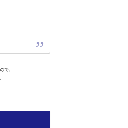
ので、
。