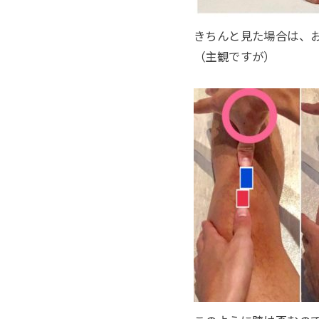
きちんと見た場合は、
（主観ですが）