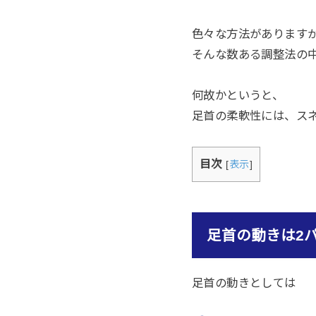
色々な方法があります
そんな数ある調整法の
何故かというと、
足首の柔軟性には、ス
目次
[
表示
]
足首の動きは2
足首の動きとしては