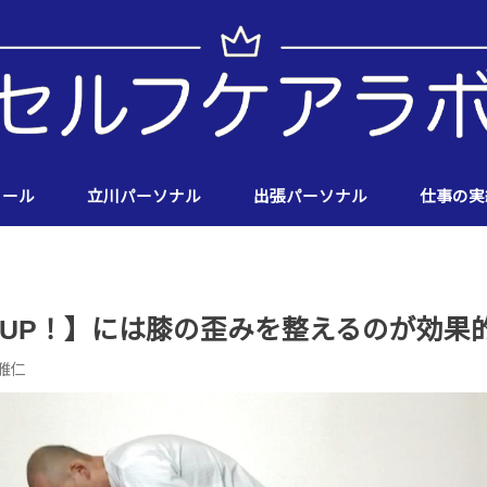
ィール
立川パーソナル
出張パーソナル
仕事の実
UP！】には膝の歪みを整えるのが効果
雅仁