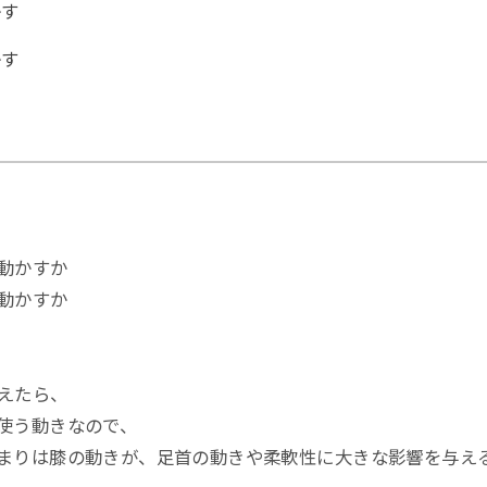
かす
かす
動かすか
動かすか
えたら、
使う動きなので、
まりは膝の動きが、足首の動きや柔軟性に大きな影響を与え