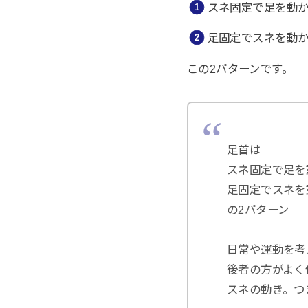
スネ固定で足を動
足固定でスネを動
この2パターンです。
足首は
スネ固定で足を
足固定でスネを
の2パターン
日常や運動を考
後者の方がよく
スネの動き。つ