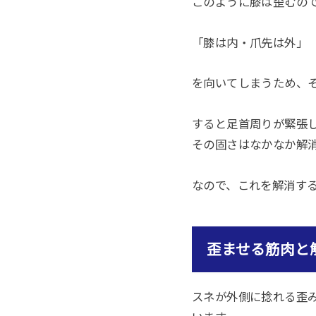
このように膝は歪むの
「膝は内・爪先は外」
を向いてしまうため、
すると足首周りが緊張
その固さはなかなか解
なので、これを解消す
歪ませる筋肉と
スネが外側に捻れる歪