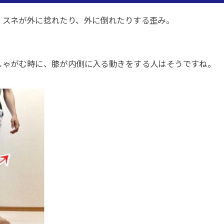
、スネが外に捻れたり、外に倒れたりする歪み。
しゃがむ時に、膝が内側に入る動きをする人はそうですね。