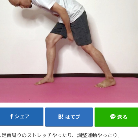
シェア
はてブ
送る
は足首周りのストレッチやったり、調整運動やったり。