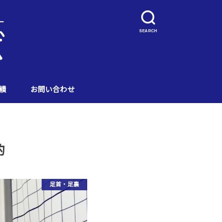
SEARCH
績
お問い合わせ
的
足首・足裏