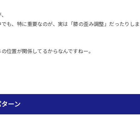
が、
中でも、特に重要なのが、実は「膝の歪み調整」だったりしま
ネの位置が関係してるからなんですねー。
パターン