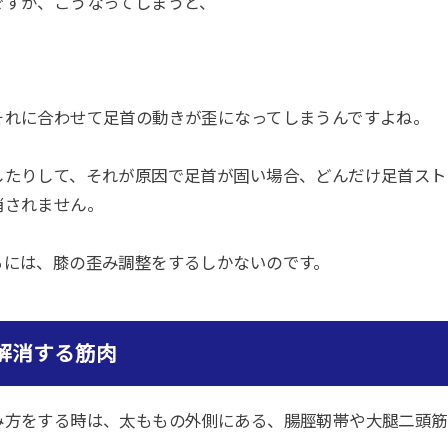
ですが、こうなってしまうと、
それに合わせて足首の動きが歪になってしまうんですよね。
したりして、それが原因で足首が固い場合、どんだけ足首スト
消されません。
るには、膝の歪み調整をするしかないのです。
解消する筋肉
み方をする時は、太ももの外側にある、腸脛靭帯や大腿二頭筋