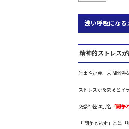
浅い呼吸になる
精神的ストレスが
仕事やお金、人間関係
ストレスがたまるとイ
交感神経は別名
「闘争
「 闘争と逃走」とは