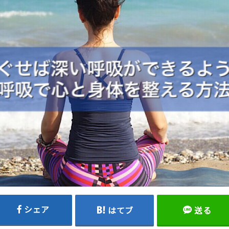
シェア
はてブ
送る