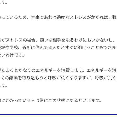
ます。
わっているため、本来であれば過度なストレスがかかれば、戦
係がストレスの場合、嫌いな相手を殴るわけにもいかないし、
職場や学校、近所に住んでる人だとすぐに逃げることもできま
ないわけです。
がたまるとかなりのエネルギーを消費します。エネルギーを消
多くの酸素を取り込もうと呼吸が荒くなりますが、呼吸が荒く
ます。
的にかかっている人は常にこの状態にあるといえます。