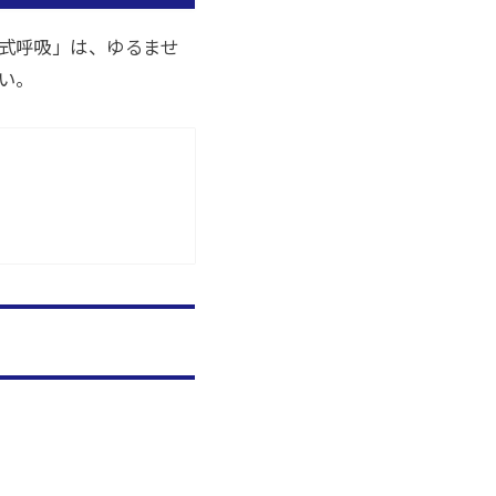
式呼吸」は、ゆるませ
い。
る