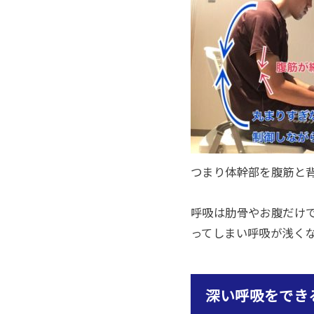
つまり体幹部を腹筋と
呼吸は肋骨やお腹だけ
ってしまい呼吸が浅く
深い呼吸をでき