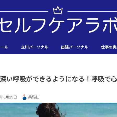
ィール
立川パーソナル
出張パーソナル
仕事の実
深い呼吸ができるようになる！呼吸で
8年6月29日
柴雅仁