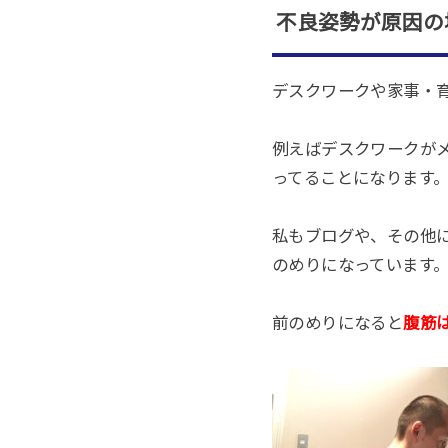
不良姿勢が原因の
デスクワークや家事・
例えばデスクワークがメ
ってることになります
私もブログや、その他に
のめりになっています
前のめりになると
腹筋