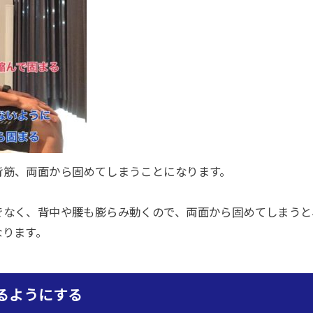
背筋、両面から固めてしまうことになります。
でなく、背中や腰も膨らみ動くので、両面から固めてしまうと
なります。
るようにする