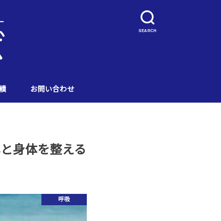
SEARCH
績
お問い合わせ
心と身体を整える
呼吸