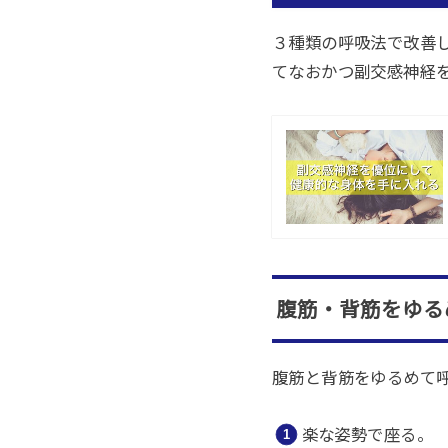
３種類の呼吸法で改善
てなおかつ副交感神経
腹筋・背筋をゆる
腹筋と背筋をゆるめて
楽な姿勢で座る。