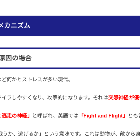
メカニズム
原因の場合
など何かとストレスが多い現代。
ライラしやすくなり、攻撃的になります。それは
交感神経が優
と逃走の神経」
と呼ばれ、英語では
「Fight and Flight」
とも
「戦うか、逃げるか」という意味です。これは動物が、敵から