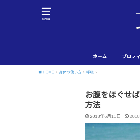
MENU
ホーム
プロフ
HOME
身体の使い方
呼吸
お腹をほぐせば
方法
2018年6月11日
201