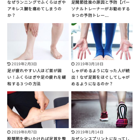
なぜランニングでふくらはぎや
足関節捻挫の原因と予防【パー
アキレス腱を痛めてしまうの
ソナルトレーナーがお勧めする
か？
９つの予防トレー…
2019年2月3日
2019年3月18日
足が疲れやすい人ほど首が固
しゃがめるようになった人が続
い！ふくらはぎや足の疲れを緩
出！なぜ足首をほぐしてしゃが
和する３つの方法
めるようになるのか？
2019年8月7日
2019年1月14日
股関節を使いたければ足首を整
なぜシンスプリントになってし