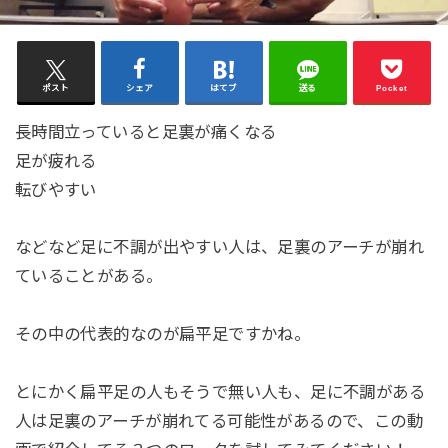
ポスト
シェア
はてブ
送る
Pocket
長時間立っていると足裏が痛くなる
足が疲れる
転びやすい
などなど足に不調が出やすい人は、足裏のアーチが崩れ
ていることがある。
その中の代表的なのが扁平足ですかね。
とにかく扁平足の人もそうで無い人も、足に不調がある
人は足裏のアーチが崩れてる可能性があるので、この動