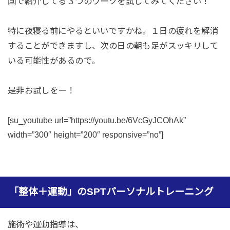
画で紹介してる３つのワークを試してみてください！
特に夜寝る前にやるといいですかね。１日の疲れを解消
することができますし、次の日の朝も足がスッキリして
いる可能性があるので。
是非お試しをー！
[su_youtube url=”https://youtu.be/6VcGyJCOhAk”
width=”300″ height=”200″ responsive=”no”]
「整体＋運動」のSPTパーソナルトレーニング
施術や運動指導は、