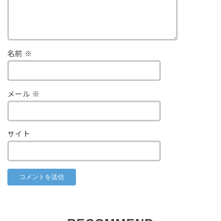
名前
※
メール
※
サイト