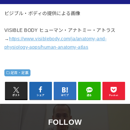
ビジブル・ボディの提供による画像
VISIBLE BODY ヒューマン・アナトミー・アトラス
→
https://www.visiblebody.com/ja/anatomy-and-
physiology-apps/human-anatomy-atlas
足首・足裏
ポスト
シェア
はてブ
送る
Pocket
FOLLOW