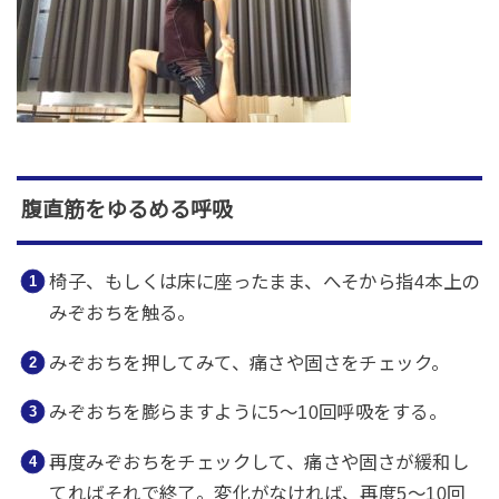
腹直筋をゆるめる呼吸
椅子、もしくは床に座ったまま、へそから指4本上の
みぞおちを触る。
みぞおちを押してみて、痛さや固さをチェック。
みぞおちを膨らますように5〜10回呼吸をする。
再度みぞおちをチェックして、痛さや固さが緩和し
てればそれで終了。変化がなければ、再度5〜10回