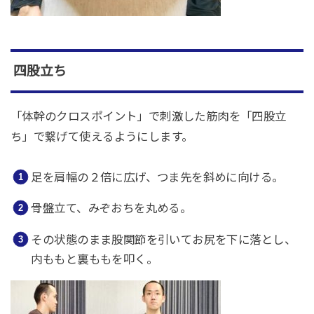
四股立ち
「体幹のクロスポイント」で刺激した筋肉を「四股立
ち」で繋げて使えるようにします。
足を肩幅の２倍に広げ、つま先を斜めに向ける。
骨盤立て、みぞおちを丸める。
その状態のまま股関節を引いてお尻を下に落とし、
内ももと裏ももを叩く。