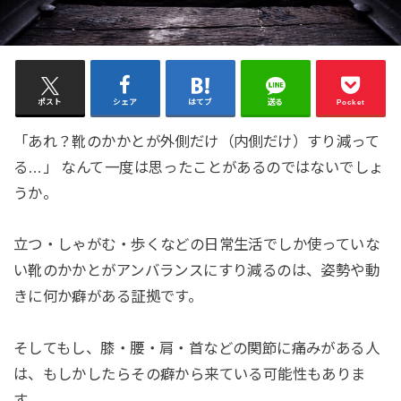
ポスト
シェア
はてブ
送る
Pocket
「あれ？靴のかかとが外側だけ（内側だけ）すり減って
る…」 なんて一度は思ったことがあるのではないでしょ
うか。
立つ・しゃがむ・歩くなどの日常生活でしか使っていな
い靴のかかとがアンバランスにすり減るのは、姿勢や動
きに何か癖がある証拠です。
そしてもし、膝・腰・肩・首などの関節に痛みがある人
は、もしかしたらその癖から来ている可能性もありま
す。