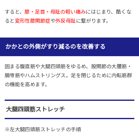
すると、
膝・足首・母趾の軽い痛み
にはじまり、酷くな
ると
変形性膝関節症
や
外反母趾
に繋がります。
かかとの外側がすり減るのを改善する
固まる腹直筋や大腿四頭筋をゆるめ、股関節の大腰筋・
腸骨筋やハムストリングス。足を閉じるために内転筋群
の機能を高めます。
大腿四頭筋ストレッチ
※左大腿四頭筋ストレッチの手順