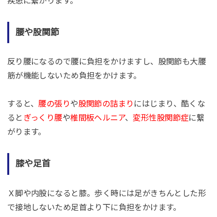
疾患に繋がります。
腰や股関節
反り腰になるので腰に負担をかけますし、股関節も大腰
筋が機能しないため負担をかけます。
すると、
腰の張り
や
股関節の詰まり
にはじまり、酷くな
ると
ぎっくり腰
や
椎間板ヘルニア
、
変形性股関節症
に繋
がります。
膝や足首
Ｘ脚や内股になると膝。歩く時には足がきちんとした形
で接地しないため足首より下に負担をかけます。