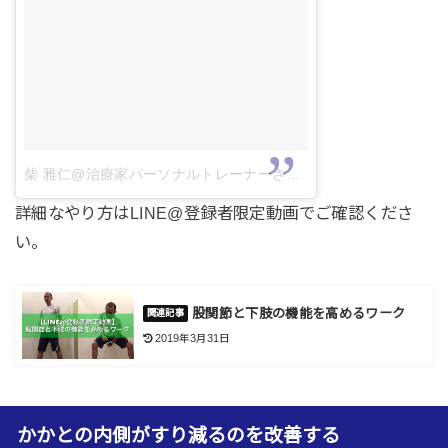
柴 雅仁@治療家パーソナルトレーナーさん(@pt_shiba)がシェアした投稿
詳細なやり方はLINE@登録者限定動画でご確認くださ
い。
股関節と下肢の機能を高めるワーク
2019年3月31日
かかとの内側がすり減るのを改善する