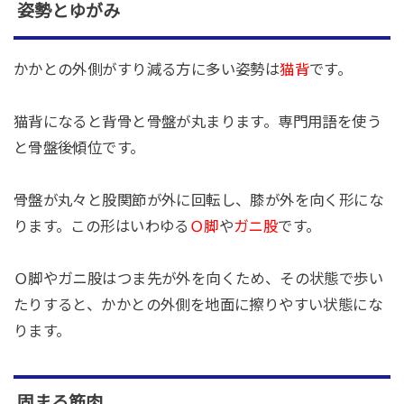
姿勢とゆがみ
かかとの外側がすり減る方に多い姿勢は
猫背
です。
猫背になると背骨と骨盤が丸まります。専門用語を使う
と骨盤後傾位です。
骨盤が丸々と股関節が外に回転し、膝が外を向く形にな
ります。この形はいわゆる
Ｏ脚
や
ガニ股
です。
Ｏ脚やガニ股はつま先が外を向くため、その状態で歩い
たりすると、かかとの外側を地面に擦りやすい状態にな
ります。
固まる筋肉