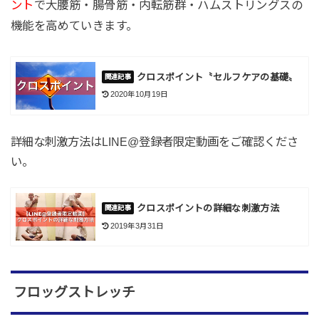
ント
で大腰筋・腸骨筋・内転筋群・ハムストリングスの
機能を高めていきます。
クロスポイント〝セルフケアの基礎〟
2020年10月19日
詳細な刺激方法はLINE@登録者限定動画をご確認くださ
い。
クロスポイントの詳細な刺激方法
2019年3月31日
フロッグストレッチ