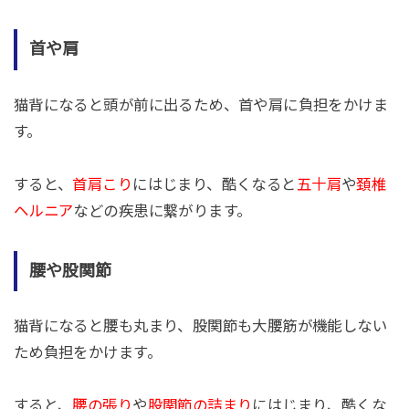
首や肩
猫背になると頭が前に出るため、首や肩に負担をかけま
す。
すると、
首肩こり
にはじまり、酷くなると
五十肩
や
頚椎
ヘルニア
などの疾患に繋がります。
腰や股関節
猫背になると腰も丸まり、股関節も大腰筋が機能しない
ため負担をかけます。
すると、
腰の張り
や
股関節の詰まり
にはじまり、酷くな