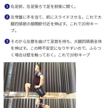
右足前、左足後ろで足を前後に開く。
左骨盤に手を当て、前にスライドさせる。これで大
腿四頭筋の股関節付近を伸ばす。これで20秒キー
プ。
そのから左膝を曲げて足首を持ち、大腿四頭筋全体
を伸ばす。この時不安定になりやすいので、ふらつ
く場合は壁を触っておく。これで20秒キープ