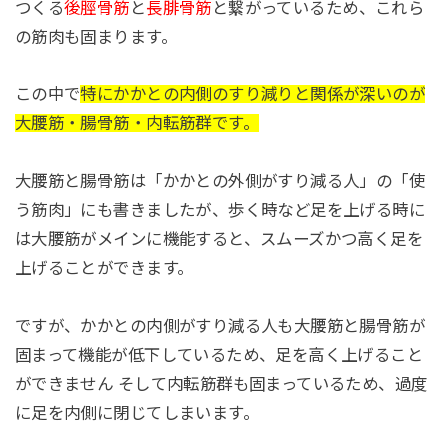
つくる
後脛骨筋
と
長腓骨筋
と繋がっているため、これら
の筋肉も固まります。
この中で
特にかかとの内側のすり減りと関係が深いのが
大腰筋・腸骨筋・内転筋群です。
大腰筋と腸骨筋は「かかとの外側がすり減る人」の「使
う筋肉」にも書きましたが、歩く時など足を上げる時に
は大腰筋がメインに機能すると、スムーズかつ高く足を
上げることができます。
ですが、かかとの内側がすり減る人も大腰筋と腸骨筋が
固まって機能が低下しているため、足を高く上げること
ができません そして内転筋群も固まっているため、過度
に足を内側に閉じてしまいます。