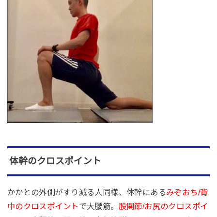
体幹のクロスポイント
かかとの外側がすり減る人同様、体幹にある
みぞおち/背
中のクロスポイント
で大腰筋。
股関節/お尻のクロスポイ