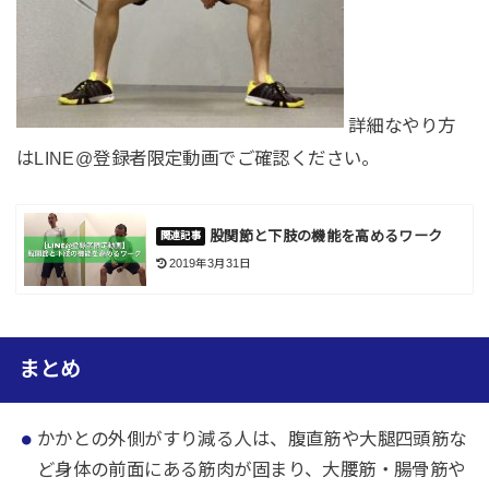
詳細なやり方
はLINE@登録者限定動画でご確認ください。
股関節と下肢の機能を高めるワーク
2019年3月31日
まとめ
かかとの外側がすり減る人は、腹直筋や大腿四頭筋な
ど身体の前面にある筋肉が固まり、大腰筋・腸骨筋や