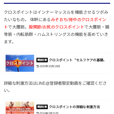
クロスポイントはインナーマッスルを機能させるツボみ
たいなもの。 体幹にある
みぞおち/背中のクロスポイン
ト
で大腰筋。
股関節/お尻のクロスポイント
で大腰筋・腸
骨筋・内転筋群・ハムストリングスの機能を高めていき
ます。
クロスポイント〝セルフケアの基礎〟
2020年10月19日
詳細な刺激方法はLINE@登録者限定動画をご確認くださ
い。
クロスポイントの詳細な刺激方法
2019年3月31日