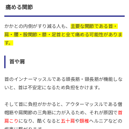
痛める関節
かかとの内側がすり減る人も、
主要な関節である首・
肩・腰・股関節・膝・足首と全て痛める可能性がありま
す。
首や肩
首のインナーマッスルである頭長筋・頸長筋が機能しな
いと、首は不安定になるため負担をかけます。
そして首に負担がかかると、アウターマッスルである僧
帽筋や肩関節の三角筋に力が入るため、それが原因で
首
肩こり
になり、酷くなると
五十肩
や
頚椎
ヘルニアなどの