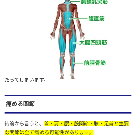
たってしまいます。
痛める関節
結論から言うと、
首・肩・腰・股関節・膝・足首と主要
な関節は全て痛める可能性があります。