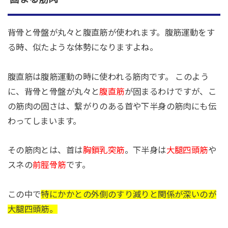
背骨と骨盤が丸々と腹直筋が使われます。腹筋運動をす
る時、似たような体勢になりますよね。
腹直筋は腹筋運動の時に使われる筋肉です。 このよう
に、背骨と骨盤が丸々と
腹直筋
が固まるわけですが、こ
の筋肉の固さは、繋がりのある首や下半身の筋肉にも伝
わってしまいます。
その筋肉とは、首は
胸鎖乳突筋
。下半身は
大腿四頭筋
や
スネの
前脛骨筋
です。
この中で
特にかかとの外側のすり減りと関係が深いのが
大腿四頭筋。