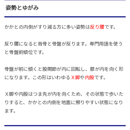
姿勢とゆがみ
かかとの内側がすり減る方に多い姿勢は
反り腰
です。
反り腰になると背骨と骨盤が反ります。専門用語を使う
と骨盤前傾位です。
骨盤が前に傾くと股関節が内に回転し、膝が内を向く形
になります。この形はいわゆる
Ｘ脚
や
内股
です。
Ｘ脚や内股はつま先が内を向くため、その状態で歩いた
りすると、かかとの内側を地面に擦りやすい状態になり
ます。