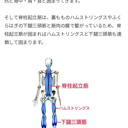
然と背中・肩・首と固まってきます。
そして脊柱起立筋は、裏もものハムストリングスやふく
らはぎの下腿三頭筋と筋肉の膜で繋がっているため、脊
柱起立筋が固まればハムストリングスと下腿三頭筋も連
鎖して固まります。