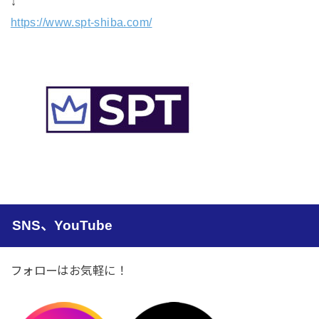
↓
https://www.spt-shiba.com/
SNS、YouTube
フォローはお気軽に！