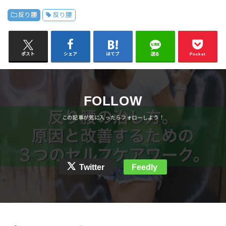
反り腰
反り腰
ポスト
シェア
はてブ
送る
Pocket
FOLLOW
Twitter
Feedly