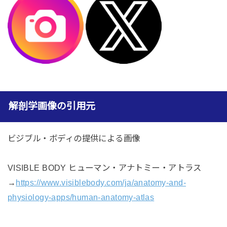
解剖学画像の引用元
ビジブル・ボディの提供による画像
VISIBLE BODY ヒューマン・アナトミー・アトラス
→
https://www.visiblebody.com/ja/anatomy-and-
physiology-apps/human-anatomy-atlas