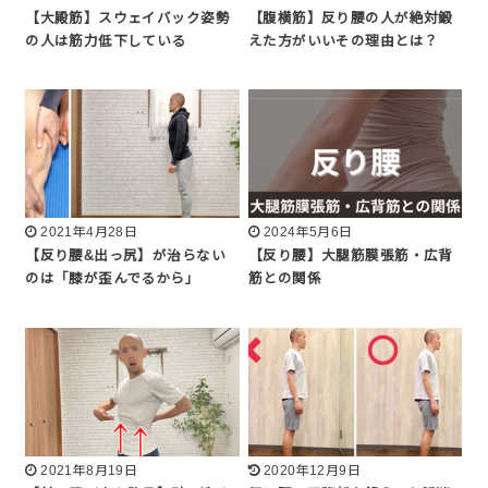
【大殿筋】スウェイバック姿勢
【腹横筋】反り腰の人が絶対鍛
の人は筋力低下している
えた方がいいその理由とは？
2021年4月28日
2024年5月6日
【反り腰&出っ尻】が治らない
【反り腰】大腿筋膜張筋・広背
のは「膝が歪んでるから」
筋との関係
2021年8月19日
2020年12月9日