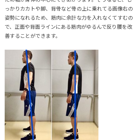
っかりカカトや脚、背骨など骨の上に乗れてる画像右の
姿勢になれるため、筋肉に余計な力を入れなくてすむの
で、正面や背面ラインにある筋肉がゆるんで反り腰を改
善することができます。