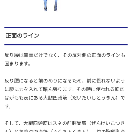
正面のライン
反り腰は背面だけでなく、その反対側の正面のラインも
固まります。
反り腰になると前のめりになるため、前に倒れないよう
に膝に力を入れて踏ん張ります。その時に使われる筋肉
はがもも表にある大腿四頭筋（だいたいしとうきん）で
す。
そして、大腿四頭筋はスネの前脛骨筋（ぜんけいこつき
ん）とお腹の腹直筋（ふくちょくきん）、首の胸鎖乳突