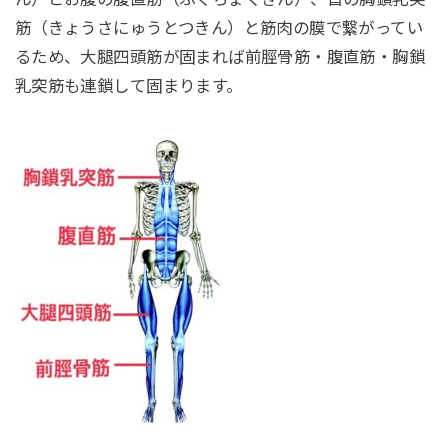
筋（きょうさにゅうとつきん）と筋肉の膜で繋がってい
るため、大腿四頭筋が固まれば前脛骨筋・腹直筋・胸鎖
乳突筋も連鎖して固まります。