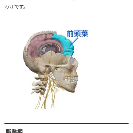
わけです。
職業柄