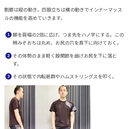
割膝は縦の動き。四股立ちは横の動きでインナーマッス
ルの機能を高めていきます。
脚を肩幅の2倍に広げ、つま先をハノ字にする。この
時みぞおちは丸め、お尻の穴を真下に向けておく。
その体勢のまま軽く股関節を曲げお尻を下に落と
す。
その状態で内転筋群やハムストリングスを叩く。