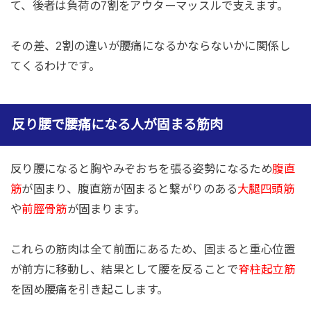
て、後者は負荷の7割をアウターマッスルで支えます。
その差、2割の違いが腰痛になるかならないかに関係し
てくるわけです。
反り腰で腰痛になる人が固まる筋肉
反り腰になると胸やみぞおちを張る姿勢になるため
腹直
筋
が固まり、腹直筋が固まると繋がりのある
大腿四頭筋
や
前脛骨筋
が固まります。
これらの筋肉は全て前面にあるため、固まると重心位置
が前方に移動し、結果として腰を反ることで
脊柱起立筋
を固め腰痛を引き起こします。