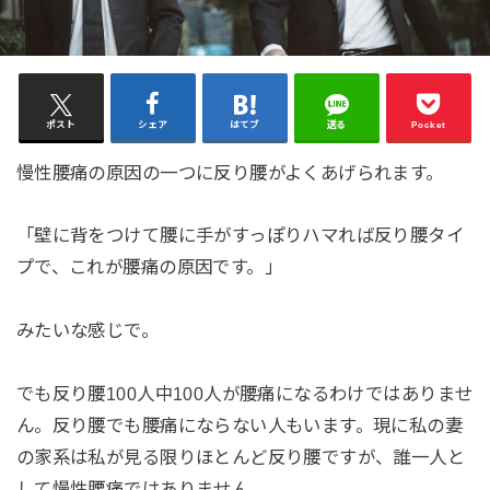
ポスト
シェア
はてブ
送る
Pocket
慢性腰痛の原因の一つに反り腰がよくあげられます。
「壁に背をつけて腰に手がすっぽりハマれば反り腰タイ
プで、これが腰痛の原因です。」
みたいな感じで。
でも反り腰100人中100人が腰痛になるわけではありませ
ん。反り腰でも腰痛にならない人もいます。現に私の妻
の家系は私が見る限りほとんど反り腰ですが、誰一人と
して慢性腰痛ではありません。