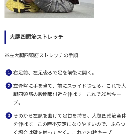
大腿四頭筋ストレッチ
※左大腿四頭筋ストレッチの手順
右足前、左足後ろで足を前後に開く。
左骨盤に手を当て、前にスライドさせる。これで大
腿四頭筋の股関節付近を伸ばす。これで20秒キー
プ。
そのから左膝を曲げて足首を持ち、大腿四頭筋全体
を伸ばす。この時不安定になりやすいので、ふらつ
く場合は壁を触っておく。これで20秒キープ