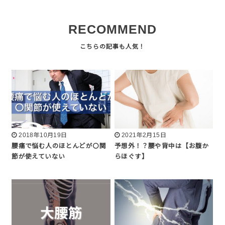
RECOMMEND
2018年10月19日
2021年2月15日
腰痛で悩む人のほとんどが〇関
予想外！？腰や背中は【お腹か
節が使えていない
らほぐす】