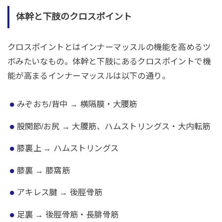
体幹と下肢のクロスポイント
クロスポイントとはインナーマッスルの機能を高めるツ
ボみたいなもの。体幹と下肢にあるクロスポイントで機
能が高まるインナーマッスルは以下の通り。
みぞおち/背中 → 横隔膜・大腰筋
股関節/お尻 → 大腰筋、ハムストリングス・大内転筋
膝裏上 → ハムストリングス
膝裏 → 膝窩筋
アキレス腱 → 後脛骨筋
足裏 → 後脛骨筋・長腓骨筋