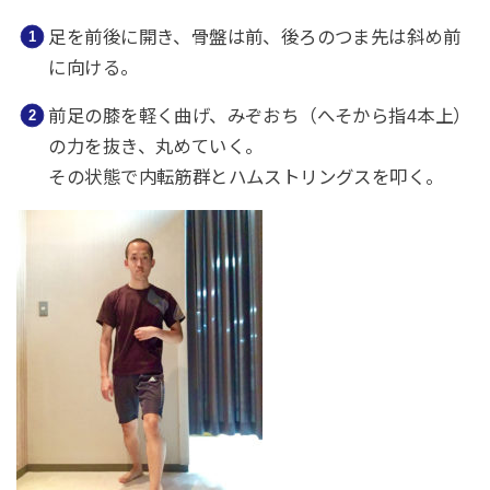
足を前後に開き、骨盤は前、後ろのつま先は斜め前
に向ける。
前足の膝を軽く曲げ、みぞおち（へそから指4本上）
の力を抜き、丸めていく。
その状態で内転筋群とハムストリングスを叩く。