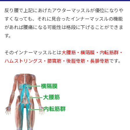
反り腰で上記にあげたアウターマッスルが優位になりや
すくなっても、それに見合ったインナーマッスルの機能
があれば腰痛になる可能性は格段に下げることができま
す。
そのインナーマッスルとは
大腰筋・横隔膜・内転筋群・
ハムストリングス・膝窩筋・後脛骨筋・長腓骨筋
です。