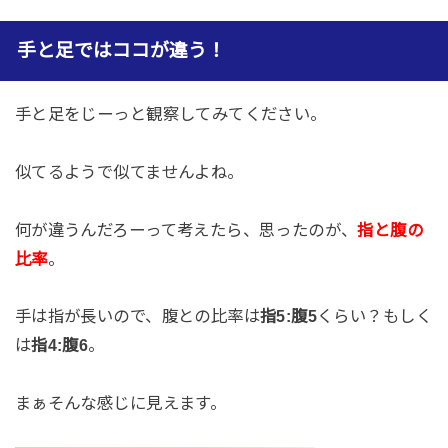
手と足ではココが違う！
手と足をじーっと観察してみてください。
似てるようで似てませんよね。
何が違うんだろーって考えたら、思ったのが、
指と腹の
比率
。
手は指が長いので、腹との比率は
指5:腹5
くらい？もしく
は
指4:腹6
。
まぁそんな感じに見えます。