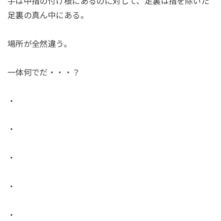
手は中指の付け根にあるのに対して、足裏は指を除いた
足裏の真ん中にある。
場所が全然違う。
一体何でだ・・・？
・
・
・
・
・