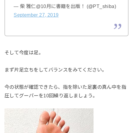
— 柴 雅仁@10月に書籍を出版！ (@PT_shiba)
September 27, 2019
そして今度は足。
まず片足立ちをしてバランスをみてください。
今の状態が確認できたら、指を除いた足裏の真ん中を指
圧してグーパーを10回繰り返しましょう。