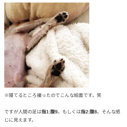
※寝てるところ撮ったのでこんな絵面です。笑
ですが人間の足は
指1:腹9
。もしくは
指2:腹8
。そんな感
じに見えます。