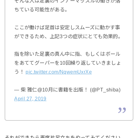
そんな人は足裏のインナーマッスルの働きが落
ちている可能性がある。
ここが働けば足首は安定しスムーズに動かす事
ができるため、上記3つの症状にとても効果的。
指を除いた足裏の真ん中に指、もしくはボール
をあててグーパーを10回繰り返していきましょ
う！
pic.twitter.com/NqwemUxrXe
— 柴 雅仁@10月に書籍を出版！ (@PT_shiba)
April 27, 2019
それができたら再度片足立ちをやってみてください。