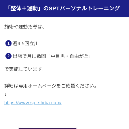
「整体＋運動」のSPTパーソナルトレーニング
施術や運動指導は、
週4-5回立川
出張で月に数回「中目黒・自由が丘」
で実施しています。
詳細は専用ホームページをご確認ください。
↓
https://www.spt-shiba.com/