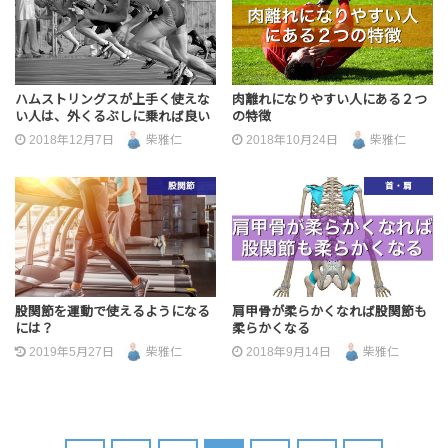
ハムストリングスが上手く使えな
肉離れになりやすい人にある２つ
い人は、外くるぶしに乗れば良い
の特徴
2018年12月7日
柴雅仁
2018年10月24日
柴雅仁
股関節
首・肩
股関節を運動で使えるようになる
肩甲骨が柔らかくなれば股関節も
には？
柔らかくなる
2019年5月27日
柴雅仁
2018年9月14日
柴雅仁