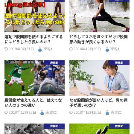
運動で股関節を使えるようにする
どうしてスネをほぐすだけで股関
にはどうしたら良いのか？
節の動きが良くなるのか？
2019年3月31日
柴雅仁
2018年12月30日
柴雅仁
股関節
股関節
股関節が使えてる人と、使えてな
なぜ股関節が固い人ほど、胃の調
い人の３つの違い
子が悪いのか？
2018年12月23日
柴雅仁
2018年12月16日
柴雅仁
股関節
股関節