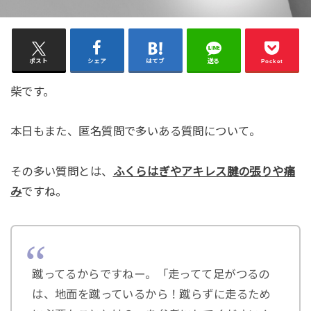
ポスト
シェア
はてブ
送る
Pocket
柴です。
本日もまた、匿名質問で多いある質問について。
その多い質問とは、
ふくらはぎやアキレス腱の張りや痛
み
ですね。
蹴ってるからですねー。「走ってて足がつるの
は、地面を蹴っているから！蹴らずに走るため