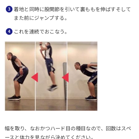
着地と同時に股関節を引いて裏ももを伸ばすそして
また前にジャンプする。
これを連続でおこなう。
幅を取り、なおかつハード目の種目なので、回数はスペ
ースと体力
を
見ながら決めてください。