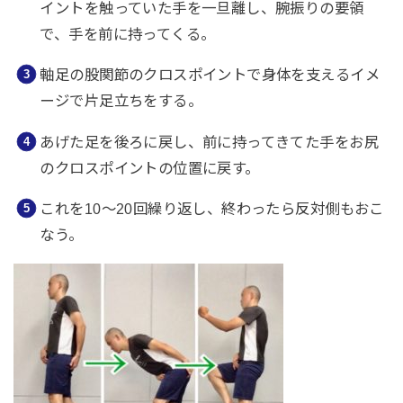
イントを触っていた手を一旦離し、腕振りの要領
で、手を前に持ってくる。
軸足の股関節のクロスポイントで身体を支えるイメ
ージで片足立ちをする。
あげた足を後ろに戻し、前に持ってきてた手をお尻
のクロスポイントの位置に戻す。
これを10〜20回繰り返し、終わったら反対側もおこ
なう。