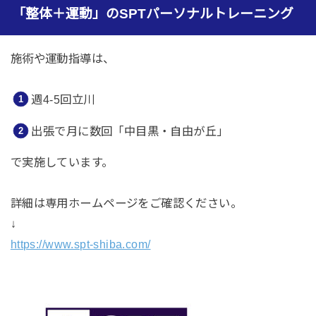
「整体＋運動」のSPTパーソナルトレーニング
施術や運動指導は、
週4-5回立川
出張で月に数回「中目黒・自由が丘」
で実施しています。
詳細は専用ホームページをご確認ください。
↓
https://www.spt-shiba.com/