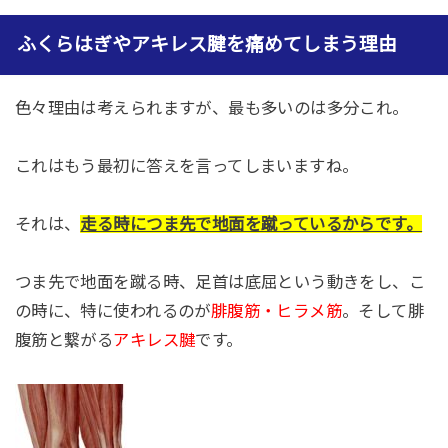
ふくらはぎやアキレス腱を痛めてしまう理由
色々理由は考えられますが、最も多いのは多分これ。
これはもう最初に答えを言ってしまいますね。
それは、
走る時につま先で地面を蹴っているからです。
つま先で地面を蹴る時、足首は底屈という動きをし、こ
の時に、特に使われるのが
腓腹筋・ヒラメ筋
。そして腓
腹筋と繋がる
アキレス腱
です。