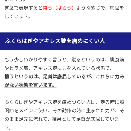
言葉で表現すると
攘う（はらう）
ような感じで、底屈を
しています。
ふくらはぎやアキレス腱を痛めにくい人
もう少しわかりやすく言うと、蹴るというのは、腓腹筋
やヒラメ筋、アキレス腱に力を入れている状態で、
攘うというのは、足首は底屈しているが、
これら
に力み
がない状態を言います。
ふくらはぎやアキレス腱を痛めづらい人は、走る時に股
関節をメインに使い、その動作の時に生まれた力が、そ
のまま足先に流れて、結果として足首が底屈していま
す。