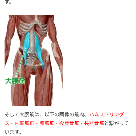
す。
そして大腰筋は、以下の画像の筋肉、
ハムストリング
ス・内転筋群・膝窩筋・後脛骨筋・長腓骨筋
と繋がって
います。