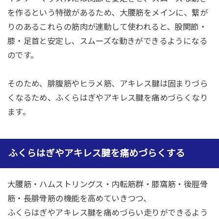
を作るという特徴があるため、大腰筋をメインに、繋が
りのあるこれらの筋肉が連動して使われると、股関節・
膝・足首と安定し、スムーズな動きができるようになる
のです。
そのため、腓腹筋やヒラメ筋、アキレス腱は固まりづら
くなるため、ふくらはぎやアキレス腱を痛めづらくなり
ます。
ふくらはぎやアキレス腱を痛めづらくする
大腰筋・ハムストリングス・内転筋群・膝窩筋・後脛骨
筋・長腓骨筋の機能を高めていきつつ、
ふくらはぎや
アキレス腱を痛め
づらい
走りができるよう