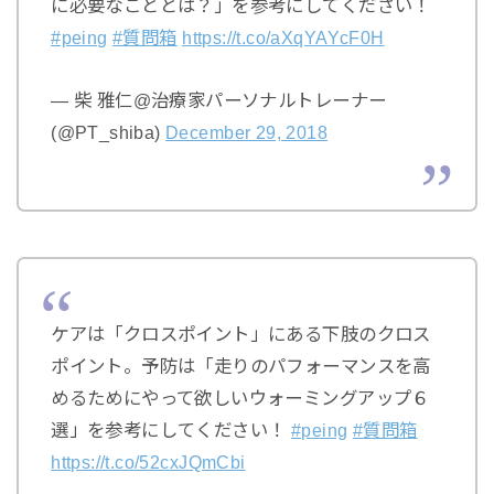
に必要なこととは？」を参考にしてください！
#peing
#質問箱
https://t.co/aXqYAYcF0H
— 柴 雅仁@治療家パーソナルトレーナー
(@PT_shiba)
December 29, 2018
ケアは「クロスポイント」にある下肢のクロス
ポイント。予防は「走りのパフォーマンスを高
めるためにやって欲しいウォーミングアップ６
選」を参考にしてください！
#peing
#質問箱
https://t.co/52cxJQmCbi