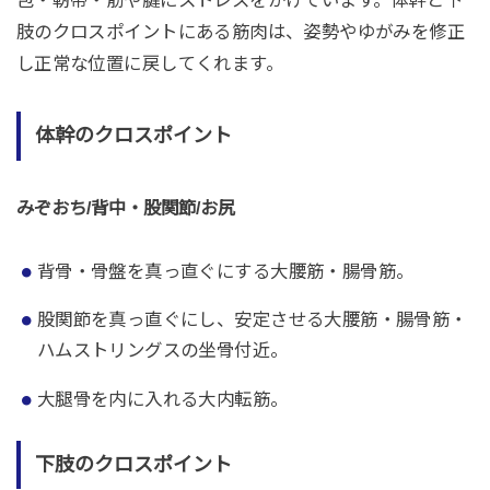
包・靭帯・筋や腱にストレスをかけています。体幹と下
肢のクロスポイントにある筋肉は、姿勢やゆがみを修正
し正常な位置に戻してくれます。
体幹のクロスポイント
みぞおち/背中・股関節/お尻
背骨・骨盤を真っ直ぐにする大腰筋・腸骨筋。
股関節を真っ直ぐにし、安定させる大腰筋・腸骨筋・
ハムストリングスの坐骨付近。
大腿骨を内に入れる大内転筋。
下肢のクロスポイント