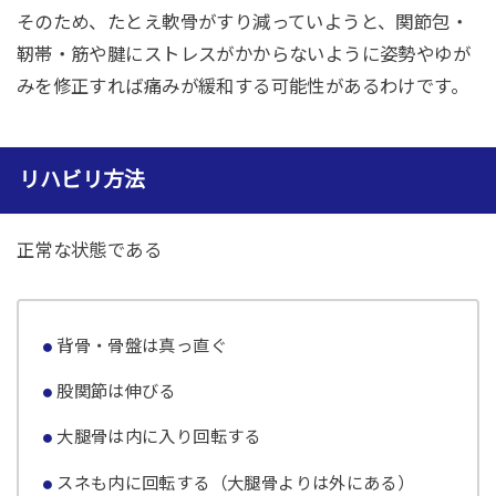
そのため、たとえ軟骨がすり減っていようと、関節包・
靭帯・筋や腱にストレスがかからないように姿勢やゆが
みを修正すれば痛みが緩和する可能性があるわけです。
リハビリ方法
正常な状態である
背骨・骨盤は真っ直ぐ
股関節は伸びる
大腿骨は内に入り回転する
スネも内に回転する（大腿骨よりは外にある）