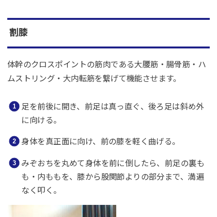
割膝
体幹のクロスポイントの筋肉である大腰筋・腸骨筋・ハ
ムストリング・大内転筋を繋げて機能させます。
足を前後に開き、前足は真っ直ぐ、後ろ足は斜め外
に向ける。
身体を真正面に向け、前の膝を軽く曲げる。
みぞおちを丸めて身体を前に倒したら、前足の裏も
も・内ももを、膝から股関節よりの部分まで、満遍
なく叩く。