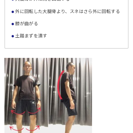
外に回転した大腿骨より、スネはさら外に回転する
膝が曲がる
土踏まずを潰す